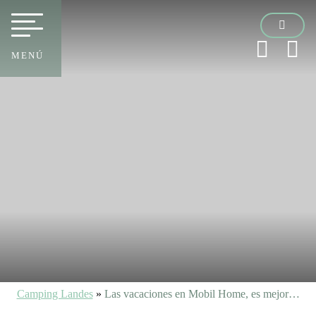
MENÚ
Camping Landes
»
Las vacaciones en Mobil Home, es mejor…