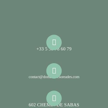
+33 5 58 78 60 79
contact@domainelesoreades.com
602 CHEMIN DE SABAS