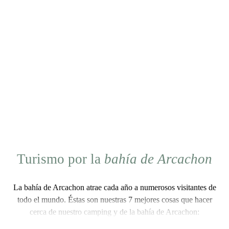
Turismo por la
bahía de Arcachon
La bahía de Arcachon atrae cada año a numerosos visitantes de
todo el mundo. Éstas son nuestras
7 mejores cosas que hacer
cerca de nuestro camping y de la bahía de Arcachon
: