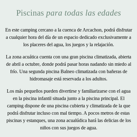
Piscinas
para todas las edades
En este
camping cercano a la cuenca de Arcachon
, podrá disfrutar
a cualquier hora del día de un espacio dedicado exclusivamente a
los placeres del agua, los juegos y la relajación.
La zona acuática cuenta con una
gran piscina climatizada
, abierta
de abril a octubre, donde podrá pasar horas nadando sin miedo al
frío. Una
segunda piscina Balneo
climatizada con bañeras de
hidromasaje está
reservada a los adultos
.
Los más pequeños pueden divertirse y familiarizarse con el agua
en la
piscina infantil
situada junto a la piscina principal. El
camping dispone de una piscina
cubierta y climatizada
de la que
podrá disfrutar incluso con mal tiempo. A pocos metros de estas
piscinas y estanques, una
zona acualúdica
hará las delicias de los
niños con sus juegos de agua.