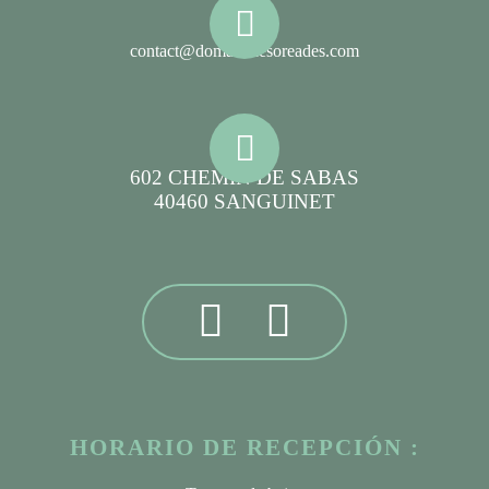
contact@domainelesoreades.com
602 CHEMIN DE SABAS
40460 SANGUINET
HORARIO DE RECEPCIÓN :