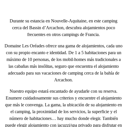
Durante su estancia en Nouvelle-Aquitaine, en este
camping
cerca del Bassin d’Arcachon
, descubra alojamientos poco
frecuentes en otros campings de Francia.
Domaine Les Oréades ofrece una gama de alojamientos, cada uno
con su propio encanto e identidad. De
1 a 5 habitaciones
para un
máximo de
10 personas
, de los mobil-homes
más tradicionales a
las cabañas
más insólitas
, seguro que encuentra el alojamiento
adecuado para sus
vacaciones de camping cerca de la bahía de
Arcachon
.
Nuestro equipo estará encantado de ayudarle con su reserva.
Enumere cuidadosamente sus criterios y encuentre el
alojamiento
que más
le convenga. La gama, la ubicación de su alojamiento en
el camping, la proximidad de los servicios, la superficie y el
número de habitaciones… hay mucho donde elegir. También
puede elegir alojamiento con jacuzzi/spa privado para disfrutar en