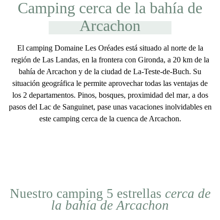
Camping cerca de la bahía de
Arcachon
El camping Domaine Les Oréades está situado al
norte de la
región de Las Landas
, en la
frontera con Gironda
, a
20 km de la
bahía de Arcachon
y de la ciudad de
La-Teste-de-Buch
. Su
situación geográfica le permite aprovechar todas las ventajas de
los 2 departamentos.
Pinos, bosques, proximidad del mar
, a dos
pasos del Lac de Sanguinet
, pase unas vacaciones inolvidables en
este
camping cerca de la cuenca de Arcachon
.
Nuestro camping 5 estrellas
cerca de
la bahía de Arcachon