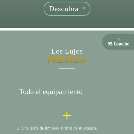
Descubra
de
95 €/noche
Los Lujos
Todo el equipamiento
+
Una tarifa de limpieza al final de su estancia