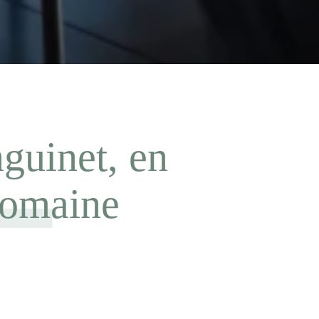
guinet, en
Domaine