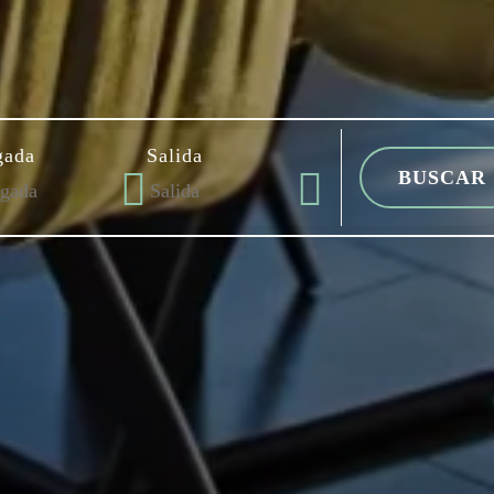
gada
Salida