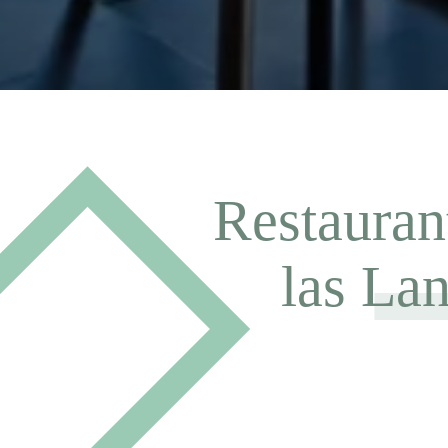
Restauran
las La