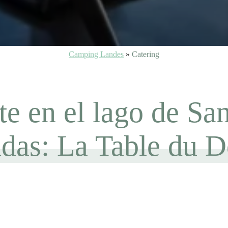
Camping Landes
»
Catering
te en el lago de San
ndas: La Table du 