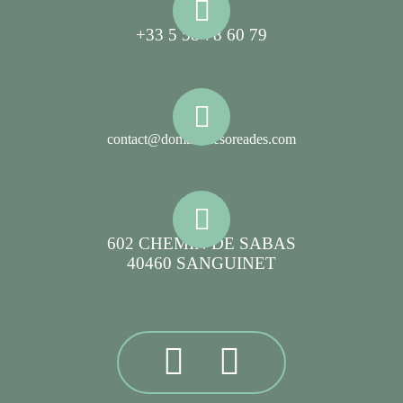
+33 5 58 78 60 79
contact@domainelesoreades.com
602 CHEMIN DE SABAS
40460 SANGUINET