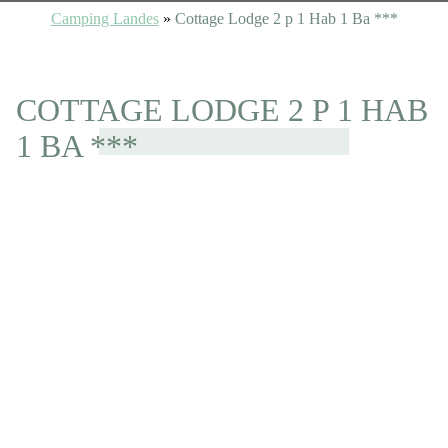
Camping Landes
»
Cottage Lodge 2 p 1 Hab 1 Ba ***
COTTAGE LODGE 2 P 1 HAB
1 BA ***