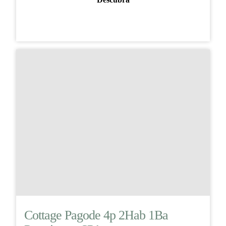
Cottage Pagode 4p 2Hab 1Ba