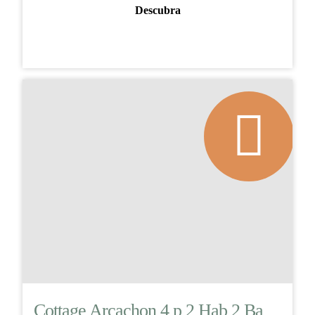
Descubra
Cottage Arcachon 4 p 2 Hab 2 Ba