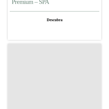
Premium – SPA
Descubra