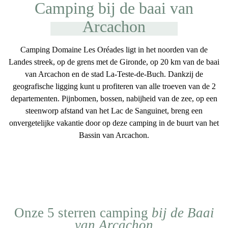
Camping bij de baai van
Arcachon
Camping Domaine Les Oréades ligt in het
noorden van de
Landes streek
, op de
grens met de Gironde
, op
20 km van de baai
van Arcachon
en de stad
La-Teste-de-Buch
. Dankzij de
geografische ligging kunt u profiteren van alle troeven van de 2
departementen.
Pijnbomen, bossen, nabijheid van de zee
, op
een
steenworp afstand van het Lac de Sanguinet
, breng een
onvergetelijke vakantie door op deze
camping in de buurt van het
Bassin van Arcachon
.
Onze 5 sterren camping
bij de Baai
van Arcachon