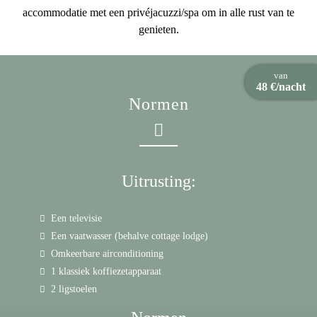
accommodatie met een privéjacuzzi/spa om in alle rust van te
genieten.
van
48 €/nacht
Normen
Uitrusting:
Een televisie
Een vaatwasser (behalve cottage lodge)
Omkeerbare airconditioning
1 klassiek koffiezetapparaat
2 ligstoelen