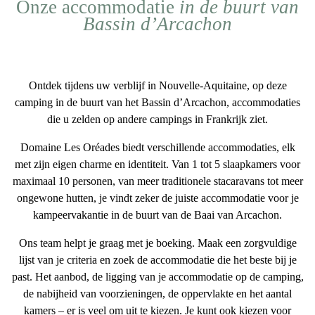
Onze accommodatie
in de buurt van
Bassin d’Arcachon
Ontdek tijdens uw verblijf in Nouvelle-Aquitaine, op deze
camping in de buurt van het Bassin d’Arcachon
, accommodaties
die u zelden op andere campings in Frankrijk ziet.
Domaine Les Oréades biedt verschillende accommodaties, elk
met zijn eigen charme en identiteit. Van
1 tot 5 slaapkamers
voor
maximaal
10 personen
, van
meer traditionele
stacaravans
tot meer
ongewone
hutten, je vindt zeker de juiste accommodatie voor je
kampeervakantie in de buurt van de Baai van Arcachon
.
Ons team helpt je graag met je boeking. Maak een zorgvuldige
lijst van je criteria en zoek de
accommodatie die het beste bij je
past
. Het aanbod, de ligging van je accommodatie op de camping,
de nabijheid van voorzieningen, de oppervlakte en het aantal
kamers – er is veel om uit te kiezen. Je kunt ook kiezen voor