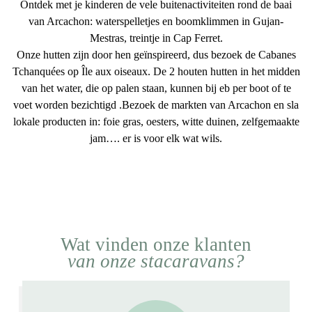
Ontdek met je kinderen de
vele buitenactiviteiten
rond de baai
van Arcachon:
waterspelletjes en boomklimmen
in Gujan-
Mestras,
treintje
in Cap Ferret.
Onze hutten zijn door hen geïnspireerd, dus bezoek de
Cabanes
Tchanquées op Île aux oiseaux
. De 2 houten hutten in het midden
van het water, die op palen staan, kunnen bij eb per boot of te
voet worden bezichtigd
.Bezoek de markten
van Arcachon en sla
lokale producten in: foie gras, oesters, witte duinen, zelfgemaakte
jam…. er is voor elk wat wils.
Wat vinden onze klanten
van onze stacaravans?