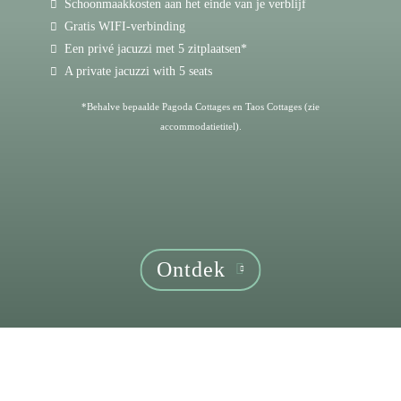
Schoonmaakkosten aan het einde van je verblijf
Gratis WIFI-verbinding
Een privé jacuzzi met 5 zitplaatsen*
A private jacuzzi with 5 seats
*Behalve bepaalde Pagoda Cottages en Taos Cottages (zie
accommodatietitel).
Ontdek