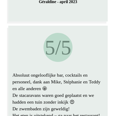
Géraldine - april 2023
5/5
Absoluut ongelooflijke bar, cocktails en
personeel, dank aan Mike, Stéphanie en Teddy
en alle anderen 🤩
De stacaravans waren goed geplaatst en we
hadden een tuin zonder inkijk
😍
De zwembaden zijn geweldig!
Het eten is uitstekend – ga naar het restaurant!