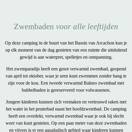
Zwembaden
voor alle leeftijden
Op deze
camping in de buurt van het Bassin van Arcachon
kun je
op elk moment van de dag genieten van een ruimte die uitsluitend
gewijd is aan waterpret, spelletjes en ontspanning.
Het zwemparadijs heeft een
groot verwarmd zwembad
, geopend
van april tot oktober, waar je uren kunt zwemmen zonder bang te
zijn voor de kou. Een
tweede
verwarmd
Balneo zwembad
met
bubbelbaden is
gereserveerd voor volwassenen
.
Jongere kinderen kunnen zich vermaken en vertrouwd raken met
het water in het
peuterbad
naast het hoofdzwembad. De camping
heeft een
overdekt, verwarmd
zwembad waar je ook bij slecht
weer van kunt genieten. Op een paar meter van deze zwembaden
en vijvers is er een
aqualudisch gebied
waar kinderen kunnen