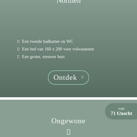
Normen
Een tweede badkamer en WC
Een bed van 160 x 200 voor volwassenen
Een groter, nieuwer huis
Ontdek
van
71 €/nacht
Ongewone