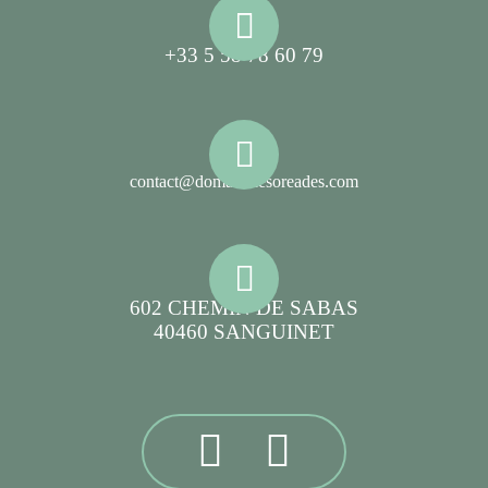
+33 5 58 78 60 79
contact@domainelesoreades.com
602 CHEMIN DE SABAS
40460 SANGUINET