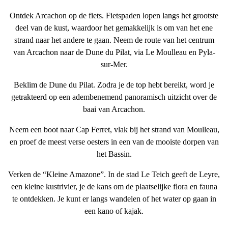
Ontdek Arcachon op de fiets
. Fietspaden lopen langs het grootste
deel van de kust, waardoor het gemakkelijk is om van het ene
strand naar het andere te gaan. Neem de route van het centrum
van Arcachon naar de Dune du Pilat, via Le Moulleau en Pyla-
sur-Mer.
Beklim de Dune du Pilat
. Zodra je de top hebt bereikt, word je
getrakteerd op een adembenemend panoramisch uitzicht over de
baai van Arcachon.
Neem
een boot naar Cap Ferret
, vlak bij het
strand
van Moulleau,
en proef de meest verse oesters in een van de mooiste dorpen van
het Bassin.
Verken de “Kleine Amazone”
. In de stad Le Teich geeft de Leyre,
een kleine kustrivier, je de kans om de plaatselijke flora en fauna
te ontdekken. Je kunt er langs wandelen of het water op gaan in
een kano of kajak.