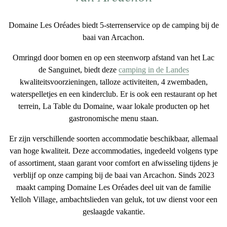
Domaine Les Oréades biedt
5-sterrenservice
op de
camping bij de
baai van Arcachon
.
Omringd door bomen en op een
steenworp afstand van het Lac
de Sanguinet
, biedt deze
camping in de Landes
kwaliteitsvoorzieningen
, talloze activiteiten, 4 zwembaden,
waterspelletjes en een kinderclub. Er is ook een restaurant op het
terrein, La Table du Domaine, waar lokale producten op het
gastronomische menu staan.
Er zijn verschillende soorten accommodatie beschikbaar, allemaal
van hoge kwaliteit. Deze accommodaties, ingedeeld volgens type
of assortiment, staan garant voor
comfort en afwisseling
tijdens je
verblijf op onze
camping bij de baai van Arcachon
. Sinds 2023
maakt camping Domaine Les Oréades deel uit van de familie
Yelloh Village, ambachtslieden van geluk, tot uw dienst voor
een
geslaagde vakantie
.