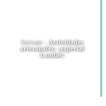
Suivant :
Actividades
artesanales: ¡especial
Landas!