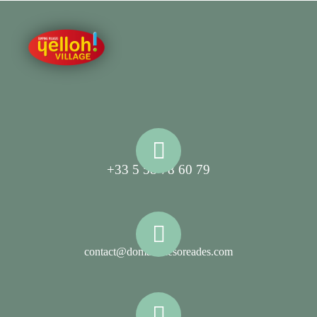
+33 5 58 78 60 79
contact@domainelesoreades.com