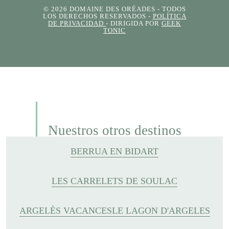
© 2026 DOMAINE DES ORÉADES
- TODOS
LOS DERECHOS RESERVADOS -
POLÍTICA
DE PRIVACIDAD
- DIRIGIDA POR
GEEK
TONIC
Nuestros otros destinos
BERRUA EN BIDART
LES CARRELETS DE SOULAC
ARGELÈS VACANCES
LE LAGON D'ARGELES