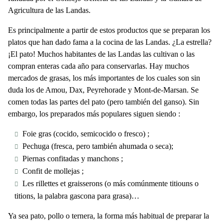
Agricultura de las Landas.
Es principalmente a partir de estos productos que se preparan los
platos que han dado fama a la cocina de las Landas. ¿La estrella?
¡El pato! Muchos habitantes de las Landas las cultivan o las
compran enteras cada año para conservarlas. Hay muchos
mercados de grasas, los más importantes de los cuales son sin
duda los de Amou, Dax, Peyrehorade y Mont-de-Marsan. Se
comen todas las partes del pato (pero también del ganso). Sin
embargo, los preparados más populares siguen siendo :
Foie gras (cocido, semicocido o fresco) ;
Pechuga (fresca, pero también ahumada o seca);
Piernas confitadas y manchons ;
Confit de mollejas ;
Les rillettes et graisserons (o más comúnmente titiouns o
titions, la palabra gascona para grasa)…
Ya sea pato, pollo o ternera, la forma más habitual de preparar la