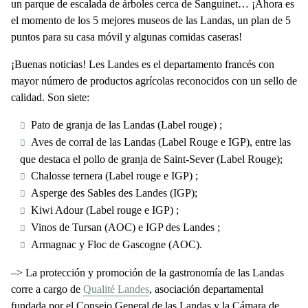
un parque de escalada de árboles cerca de Sanguinet… ¡Ahora es
el momento de los 5 mejores museos de las Landas, un plan de 5
puntos para su casa móvil y algunas comidas caseras!
¡Buenas noticias! Les Landes es el departamento francés con
mayor número de productos agrícolas reconocidos con un sello de
calidad. Son siete:
Pato de granja de las Landas (Label rouge) ;
Aves de corral de las Landas (Label Rouge e IGP), entre las
que destaca el pollo de granja de Saint-Sever (Label Rouge);
Chalosse ternera (Label rouge e IGP) ;
Asperge des Sables des Landes (IGP);
Kiwi Adour (Label rouge e IGP) ;
Vinos de Tursan (AOC) e IGP des Landes ;
Armagnac y Floc de Gascogne (AOC).
–>
La protección y promoción de la gastronomía de las Landas
corre a cargo de
Qualité Landes
, asociación departamental
fundada por el Consejo General de las Landas y la Cámara de