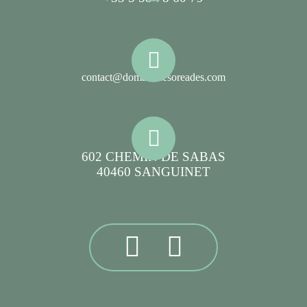
contact@domainelesoreades.com
602 CHEMIN DE SABAS
40460 SANGUINET