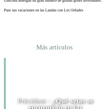
Gascoña albergan un gran número de grullas grises invernantes.
Pase sus vacaciones en las Landas con Les Oréades
Más artículos
Précédent :
¿Qué setas se
encuentran en las