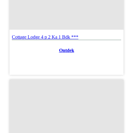
Cottage Lodge 4 p 2 Ka 1 Bdk ***
Ontdek