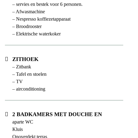
– servies en bestek voor 6 personen.
– Afwasmachine
– Nespresso koffiezetapparaat
– Broodrooster
– Elektrische waterkoker
Zithoek
– Zitbank
– Tafel en stoelen
– TV
– airconditioning
2 badkamers met douche en
aparte WC
Kluis
Onoverdekt terras