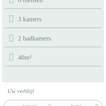
3 kamers
2 badkamers
40m²
Uw verblijf