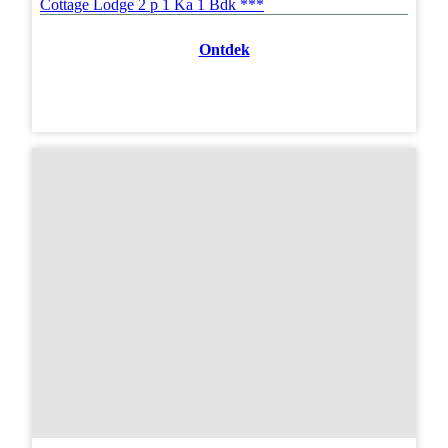
Cottage Lodge 2 p 1 Ka 1 Bdk ***
Ontdek