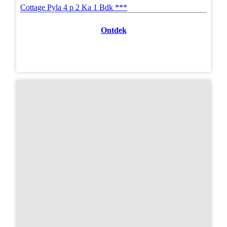
Cottage Pyla 4 p 2 Ka 1 Bdk ***
Ontdek