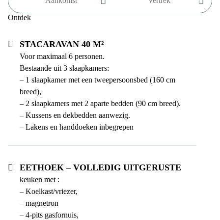
Ontdek
Stacaravan 40 m²
Voor maximaal 6 personen.
Bestaande uit 3 slaapkamers:
– 1 slaapkamer met een tweepersoonsbed (160 cm
breed),
– 2 slaapkamers met 2 aparte bedden (90 cm breed).
– Kussens en dekbedden aanwezig.
– Lakens en handdoeken inbegrepen
Eethoek – volledig uitgeruste
keuken met :
– Koelkast/vriezer,
– magnetron
– 4-pits gasfornuis,