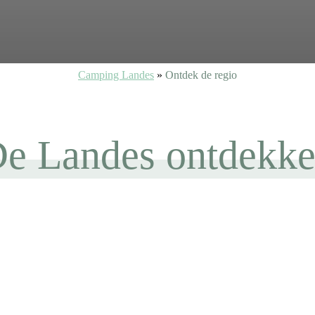
Camping Landes
»
Ontdek de regio
e Landes ontdekk