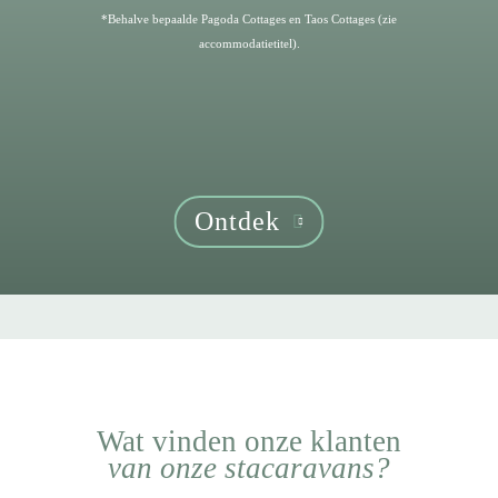
*Behalve bepaalde Pagoda Cottages en Taos Cottages (zie
accommodatietitel).
Ontdek
Wat vinden onze klanten
van onze stacaravans?