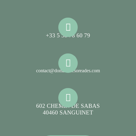
+33 5 58 78 60 79
contact@domainelesoreades.com
602 CHEMIN DE SABAS
40460 SANGUINET