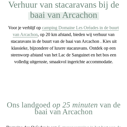
Verhuur van stacaravans bij de
baai van Arcachon
Voor je verblijf op
camping Domaine Les Oréades in de buurt
van Arcachon
, op 20 km afstand, bieden wij
verhuur van
stacaravans in de buurt van de baai van Arcachon
. Kies uit
klassieke, bijzondere of luxere stacaravans. Ontdek op een
steenworp afstand van het Lac de Sanguinet en het bos
een
volledig uitgeruste
, smaakvol ingerichte
accommodatie
.
Ons landgoed
op 25 minuten
van de
baai van Arcachon