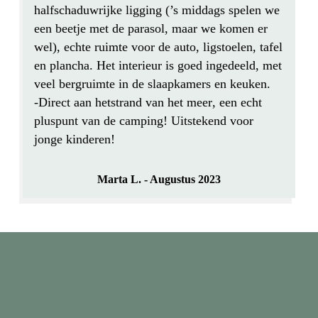
halfschaduwrijke ligging
(’s middags spelen we
een beetje met de parasol, maar we komen er
wel),
echte ruimte
voor de auto, ligstoelen, tafel
en plancha. Het
interieur is goed ingedeeld
, met
veel bergruimte in de slaapkamers en keuken.
-Direct aan het
strand van het meer
, een echt
pluspunt van de camping! Uitstekend voor
jonge kinderen!
Marta L. - Augustus 2023