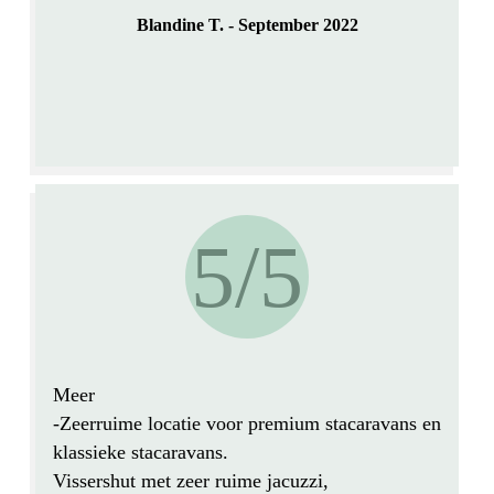
Blandine T. - September 2022
5/5
Meer
-Zeer
ruime
locatie voor premium stacaravans en
klassieke stacaravans.
Vissershut met zeer ruime jacuzzi,