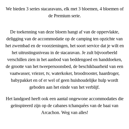
We bieden
3 series stacaravans
, elk met 3 bloemen, 4 bloemen of
de Premium serie.
De toekenning van deze bloem hangt af van de
oppervlakte
,
de
ligging van de accommodatie op de camping ten opzichte van
het zwembad en de voorzieningen
, het
soort service
dat je wilt en
het uitrustingsniveau in de stacaravan. Je zult bijvoorbeeld
verschillen zien in het aanbod van beddengoed en handdoeken,
de grootte van het tweepersoonsbed, de beschikbaarheid van een
vaatwasser, vriezer, tv, waterkoker, broodrooster, haardroger,
babypakket en of er wel of geen huishoudelijke hulp wordt
geboden aan het einde van het verblijf.
Het landgoed heeft ook een aantal ongewone accommodaties die
geïnspireerd zijn op de cabanes tchanquées van de baai van
Arcachon. Weg van alles!