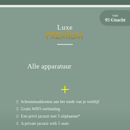
van
95 €/nacht
Luxe
Alle apparatuur
+
Schoonmaakkosten aan het einde van je verblijf
Gratis WIFI-verbinding
Een privé jacuzzi met 5 zitplaatsen*
A private jacuzzi with 5 seats