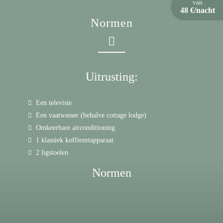
van
48 €/nacht
Normen
Uitrusting:
Een televisie
Een vaatwasser (behalve cottage lodge)
Omkeerbare airconditioning
1 klassiek koffiezetapparaat
2 ligstoelen
Normen