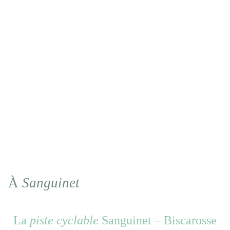
À
Sanguinet
La
piste cyclable
Sanguinet – Biscarosse