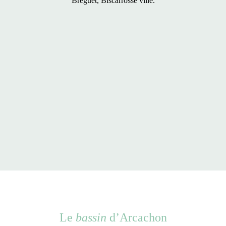
Bréguet, Biscarrosse ville.
Le
bassin
d’Arcachon