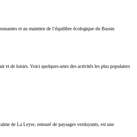
ronnantes et au maintien de l’équilibre écologique du Bassin
ir et de loisirs. Voici quelques-unes des activités les plus populaires
calme de La Leyre, entouré de paysages verdoyants, est une