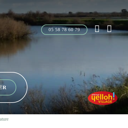
05 58 78 60 79
ature