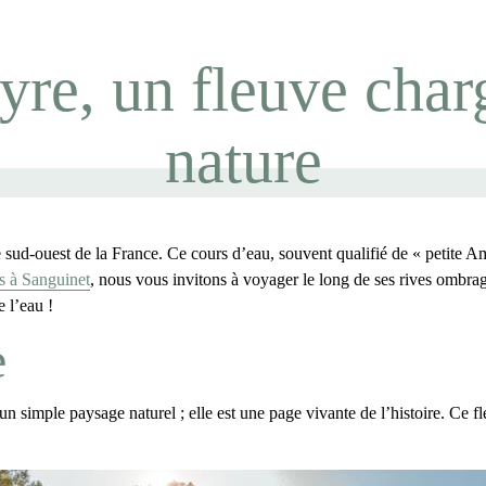
e, un fleuve charg
nature
le sud-ouest de la France. Ce cours d’eau, souvent qualifié de «
petite A
 à Sanguinet
, nous vous invitons à voyager le long de ses rives ombrag
 l’eau !
e
un simple paysage naturel ; elle est une page vivante de l’histoire. Ce 