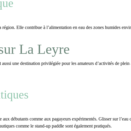
ique
a région
. Elle contribue à l’alimentation en eau des zones humides envi
s sur La Leyre
aussi une destination privilégiée pour les amateurs d’activités de plein a
utiques
le aux débutants comme aux pagayeurs expérimentés. Glisser sur l’eau 
s nautiques comme le stand-up paddle sont également pratiqués.