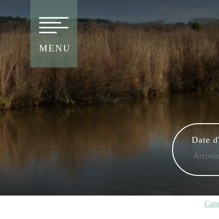
MENU
Date d
Cam