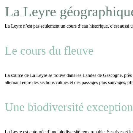
La Leyre géographique
La Leyre
n’est pas seulement un cours d’eau historique, c’est aussi 
Le cours du fleuve
La source de La Leyre se trouve dans les Landes de Gascogne, près du
alternant entre des sections calmes et des passages plus sauvages, off
Une biodiversité exceptio
La Leyre
est entourée d’une
biodiversité remarquable
. Ses rives et 