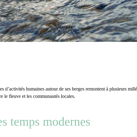
ces d’activités humaines autour de ses berges remontent à plusieurs millé
tre le fleuve et les communautés locales.
es temps modernes