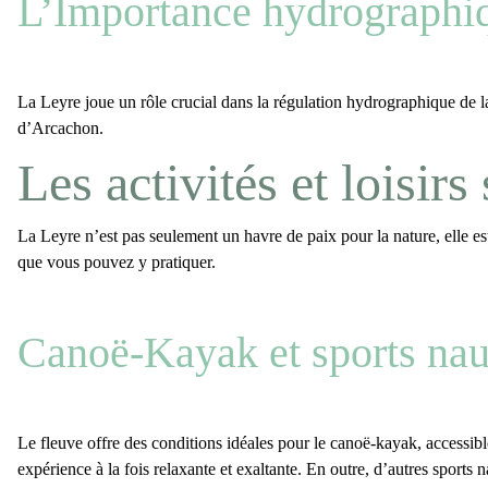
L’Importance hydrograph
La Leyre
joue un rôle crucial dans la
régulation hydrographique de l
d’Arcachon.
Les activités et loisir
La Leyre
n’est pas seulement un havre de paix pour la nature, elle est 
que vous pouvez y pratiquer.
Canoë-Kayak et sports na
Le fleuve offre des conditions idéales pour le
canoë-kayak
, accessib
expérience à la fois relaxante et exaltante. En outre, d’autres sport