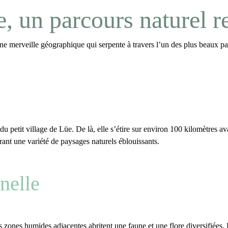
, un parcours naturel 
une merveille géographique qui serpente à travers l’un des plus beaux p
 petit village de Lüe. De là, elle s’étire sur
environ 100 kilomètres
ava
rant une variété de paysages naturels éblouissants.
nnelle
les zones humides adjacentes abritent une faune et une flore diversifiées