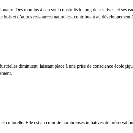
gionaux
. Des moulins à eau sont construits le long de ses rives, et ses 
le bois et d’autres ressources naturelles
, contribuant au développement 
strielles diminuent, laissant place à une prise de conscience écologiq
ement.
et culturelle
. Elle est au cœur de nombreuses initiatives de préservation