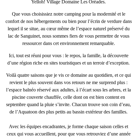
Yelloh! Village Domaine Les Oréades
.
Que vous choisissiez notre camping pour la modernité et le
confort de nos hébergements ou bien pour l’écrin de verdure dans
lequel il se situe, au cœur même de l’
espace naturel préservé du
lac de Sanguinet
, nous sommes fiers de vous permettre de vous
ressourcer dans cet environnement remarquable.
Ici, tout est réuni pour vous : le repos, la famille, la découverte
d’une
région riche en sites touristiques et un terroir d’exception
.
Voilà quatre saisons que je vis ce domaine au quotidien, et ce qui
revient le plus souvent dans vos retours ne me surprend plus :
l’
espace balnéo réservé aux adultes
, à l’écart sous les arbres, et la
piscine couverte chauffée
, celle dont on est bien content en
septembre quand la pluie s’invite. Chacun trouve son coin d’eau,
de l’Aquatoon des plus petits au bassin extérieur des familles.
Avec les équipes encadrantes, je forme chaque saison celles et
ceux qui vous accueillent, pour que vous retrouviez d’une année