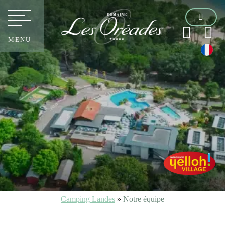
MENU
Camping Landes
»
Notre équipe