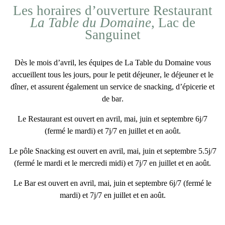
Les horaires d’ouverture Restaurant
La Table du Domaine
, Lac de
Sanguinet
Dès le mois d’
avril
, les équipes de
La Table du Domaine vous
accueillent tous les jours
, pour
le
petit déjeuner
,
le
déjeuner
et
le
dîner
, et assurent également
un service de
snacking
,
d’épicerie
et
de
bar
.
Le Restaurant est
ouvert en avril, mai, juin et septembre
6j/7
(fermé le mardi) et 7j/7 en juillet et en août
.
Le pôle Snacking est
ouvert en avril, mai, juin et septembre 5.5j/7
(fermé le mardi et le mercredi midi) et 7j/7 en juillet et en août.
Le Bar est
ouvert en avril, mai, juin et septembre 6j/7 (fermé le
mardi) et 7j/7 en juillet et en août.