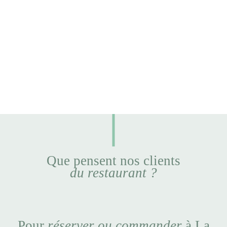
Que pensent nos clients
du restaurant ?
Pour
réserver ou commander
à La