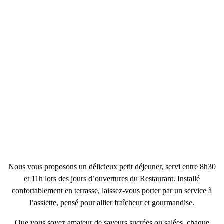
Nous vous proposons un délicieux petit déjeuner, servi
entre 8h30
et 11h
lors des jours d’ouvertures du Restaurant.
Installé
confortablement en terrasse, laissez-vous porter par un service à
l’assiette, pensé pour allier fraîcheur et gourmandise.
Que vous soyez amateur de saveurs sucrées ou salées,
chaque