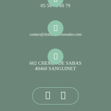
05 58 78 60 79
contact@domainelesoreades.com
602 CHEMIN DE SABAS
40460 SANGUINET