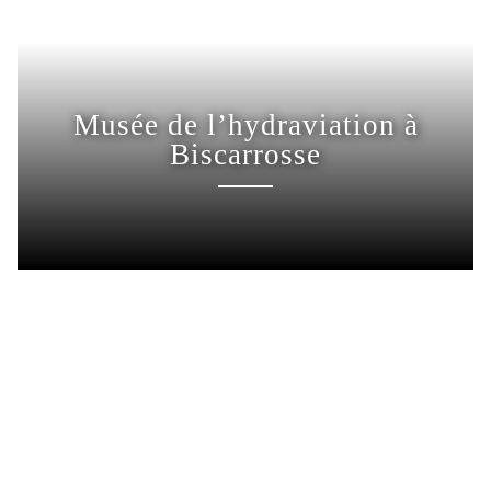
Musée de l’hydraviation à
Biscarrosse