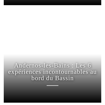
Andernos-les-Bains : Les 6
expériences incontournables au
bord du Bassin