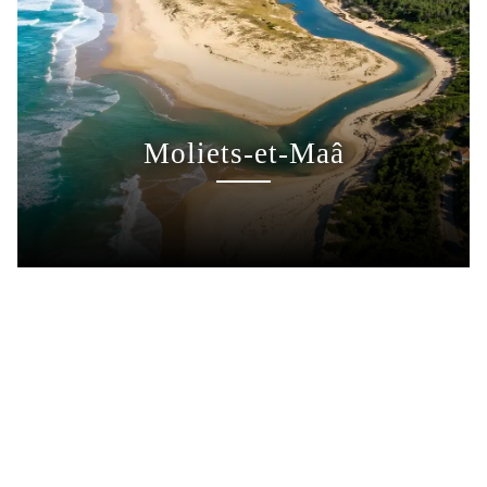
Moliets-et-Maâ