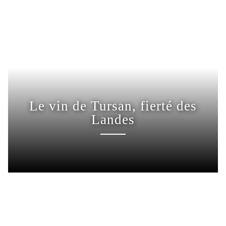
Le vin de Tursan, fierté des
Landes