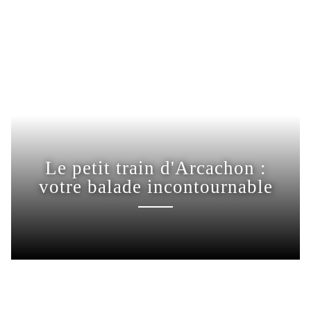
Le petit train d'Arcachon :
votre balade incontournable