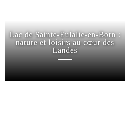
Lac de Sainte-Eulalie-en-Born :
nature et loisirs au cœur des
Landes