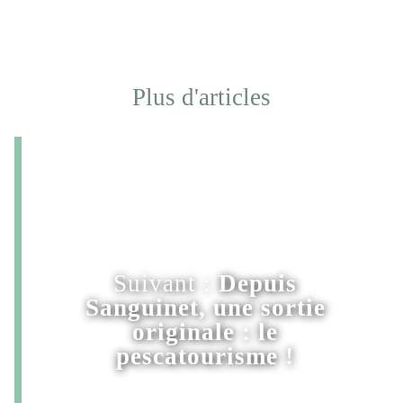
Plus d'articles
Suivant :
Depuis
Sanguinet, une sortie
originale : le
pescatourisme !