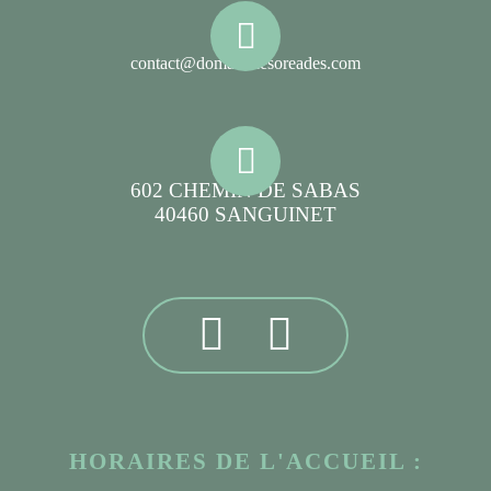
contact@domainelesoreades.com
602 CHEMIN DE SABAS
40460 SANGUINET
HORAIRES DE L'ACCUEIL :