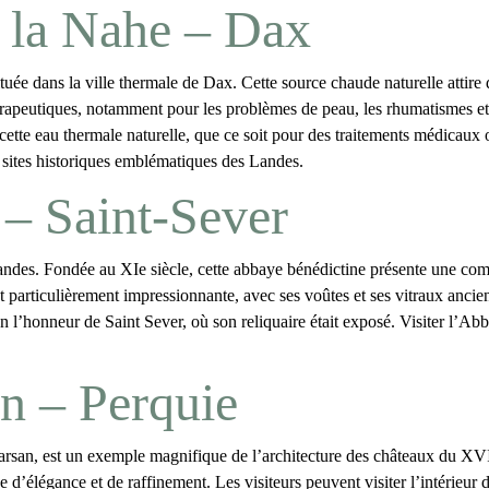
 la Nahe – Dax
ituée dans la ville thermale de Dax. Cette source chaude naturelle attire 
rapeutiques, notamment pour les problèmes de peau, les rhumatismes et le
e cette eau thermale naturelle, que ce soit pour des traitements médica
sites historiques emblématiques des Landes
.
 – Saint-Sever
 Landes. Fondée au XIe siècle, cette abbaye bénédictine présente une c
 particulièrement impressionnante, avec ses voûtes et ses vitraux ancien
n l’honneur de Saint Sever, où son reliquaire était exposé. Visiter
l’Abba
n – Perquie
arsan
, est un exemple magnifique de l’architecture des châteaux du XVIIe
 d’élégance et de raffinement. Les visiteurs peuvent visiter l’intérieur