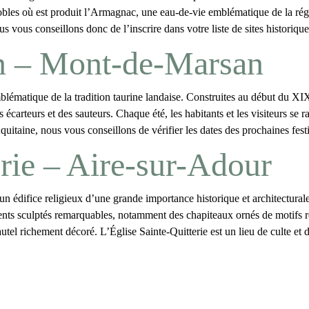
s où est produit l’Armagnac, une eau-de-vie emblématique de la région.
 vous conseillons donc de l’inscrire dans votre liste de
sites historiq
n – Mont-de-Marsan
lématique de la tradition taurine landaise. Construites au début du XIXe
écarteurs et des sauteurs. Chaque été, les habitants et les visiteurs se r
uitaine, nous vous conseillons de vérifier les dates des prochaines fe
erie – Aire-sur-Adour
 un édifice religieux d’une grande importance historique et architecturale
nts sculptés remarquables, notamment des chapiteaux ornés de motifs reli
tel richement décoré. L’Église Sainte-Quitterie est un lieu de culte et de