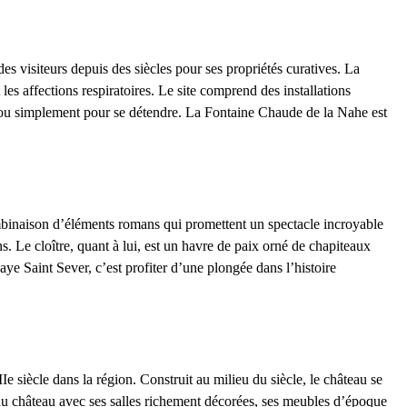
des visiteurs depuis des siècles pour ses propriétés curatives. La
s affections respiratoires. Le site comprend des installations
ux ou simplement pour se détendre. La Fontaine Chaude de la Nahe est
ombinaison d’éléments romans qui promettent un spectacle incroyable
s. Le cloître, quant à lui, est un havre de paix orné de chapiteaux
ye Saint Sever,
c’est profiter d’une plongée dans l’histoire
 siècle dans la région. Construit au milieu du siècle, le château se
 du château avec ses salles richement décorées, ses meubles d’époque