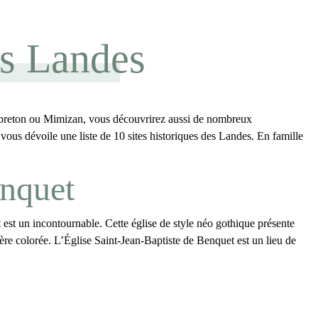
es Landes
apbreton ou Mimizan, vous découvrirez aussi de nombreux
vous dévoile une liste de 10
sites historiques des Landes
. En famille
enquet
t
est un incontournable. Cette église de style néo gothique présente
ère colorée. L’Église Saint-Jean-Baptiste de Benquet est un lieu de