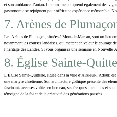
et son ambiance d’antan. Le domaine comprend également des vignoble
gastronomie se rejoignent pour offrir une expérience mémorable. Nous
7. Arènes de Plumaço
Les
Arènes de Plumaçon
, situées à Mont-de-Marsan, sont un lieu emb
notamment les courses landaises, qui mettent en valeur le courage des 
l’héritage des Landes. Si vous organisez une semaine en Nouvelle-Aq
8. Église Sainte-Quitt
L’
Église Sainte-Quitterie
, située dans la ville d’Aire-sur-l’Adour, est
une martyre chrétienne. Son architecture gothique présente des éléme
fascinant, avec ses voûtes en berceau, ses fresques anciennes et son au
témoigne de la foi et de la créativité des générations passées.