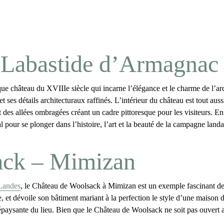
– Labastide d’Armagnac
ue château du XVIIIe siècle qui incarne l’élégance et le charme de l’arc
 et ses détails architecturaux raffinés. L’intérieur du château est tout 
 allées ombragées créant un cadre pittoresque pour les visiteurs. Enfin
 pour se plonger dans l’histoire, l’art et la beauté de la campagne landais
ack – Mimizan
 Landes
, le
Château de Woolsack
à Mimizan est un exemple fascinant de 
 et dévoile son bâtiment mariant à la perfection le style d’une maison
paysante du lieu. Bien que le Château de Woolsack ne soit pas ouvert a