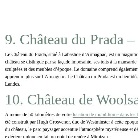
9. Château du Prada 
Le
Château du Prada
, situé à Labastide d’Armagnac, est un magnifiq
château se distingue par sa façade imposante, ses toits à la mansarde
sculptées et des meubles d’époque. Le domaine comprend également des
apprendre plus sur l’
Armagnac
. Le Château du Prada est un lieu idéal
Landes.
10. Château de Wools
A moins de 50 kilomètres de votre
location de mobil-home dans les
été construit par Hugh Grosvenor, duc de Westminster à cette époque,
du château, le parc paysager accentue l’atmosphère mystérieuse et dé
extérieur unique en fait un point de repère à Mimizan.