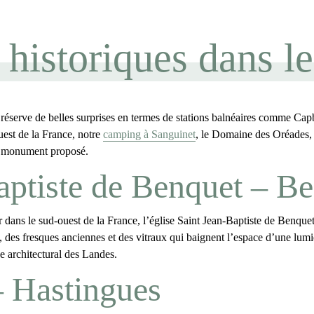
s historiques dans l
 réserve de belles surprises en termes de stations balnéaires comme C
uest de la France, notre
camping à Sanguinet
, le Domaine des Oréades, 
e
monument
proposé.
Baptiste de Benquet – B
 dans le sud-ouest de la France, l’
église Saint Jean-Baptiste de Benque
 des fresques anciennes et des vitraux qui baignent l’espace d’une lumi
e architectural des Landes
.
– Hastingues