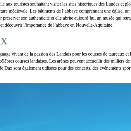
le aux touristes souhaitant visiter les
sites historiques des Landes
et pl
cture médiévale. Les bâtiments de l’abbaye comprennent une église, un cl
ur préserver son authenticité et elle abrite aujourd’hui un musée qui ret
ne et découvrir l’importance de l’abbaye en Nouvelle-Aquitaine.
ax
ignage vivant de la passion des Landais pour les courses de taureaux et 
 célèbres courses landaises. Les
arènes
peuvent accueillir des milliers de 
s de Dax sont également utilisées pour des concerts, des événements sporti