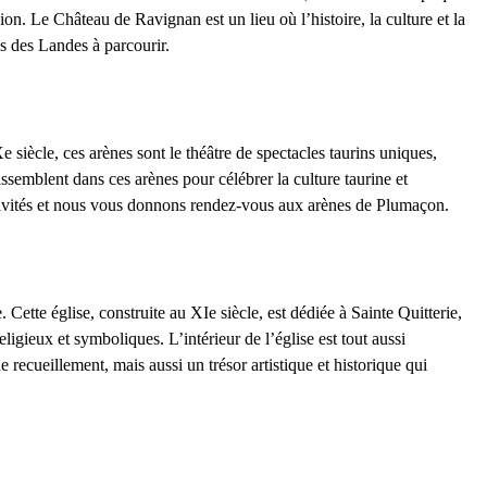
 Le Château de Ravignan est un lieu où l’histoire, la culture et la
ues des Landes
à parcourir.
 siècle, ces arènes sont le théâtre de spectacles taurins uniques,
assemblent dans ces arènes pour célébrer la culture taurine et
stivités et nous vous donnons rendez-vous aux arènes de Plumaçon.
. Cette église, construite au XIe siècle, est dédiée à Sainte Quitterie,
gieux et symboliques. L’intérieur de l’église est tout aussi
 recueillement, mais aussi un trésor artistique et historique qui