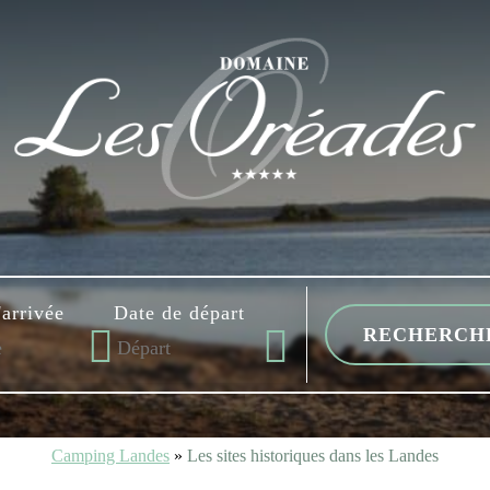
'arrivée
Date de départ
Camping Landes
»
Les sites historiques dans les Landes