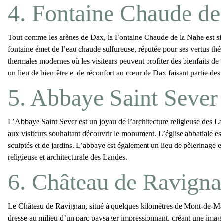
4. Fontaine Chaude de
Tout comme les arènes de Dax, la
Fontaine Chaude de la Nahe
est s
fontaine émet de l’eau chaude sulfureuse, réputée pour ses vertus thé
thermales modernes où les visiteurs peuvent profiter des bienfaits d
un lieu de bien-être et de réconfort au cœur de Dax faisant partie des
5. Abbaye Saint Sever
L’
Abbaye Saint Sever
est un joyau de l’architecture religieuse des
aux visiteurs souhaitant découvrir le monument. L’église abbatiale est
sculptés et de jardins. L’abbaye est également un lieu de pèlerinage e
religieuse et architecturale des Landes.
6. Château de Ravigna
Le
Château de Ravignan
, situé à quelques kilomètres de
Mont-de-M
dresse au milieu d’un parc paysager impressionnant, créant une image