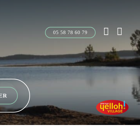
05 58 78 60 79