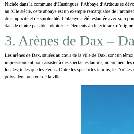
Nichée dans la commune d’Hastingues, l’
Abbaye d’Arthous
se dévoi
au XIIe siècle, cette abbaye est un exemple remarquable de l’archite
de simplicité et de spiritualité. L’abbaye a été restaurée avec soin po
dans le cloître paisible, admirer les éléments architecturaux d’origi
3. Arènes de Dax – D
Les
arènes de Dax
, situées au cœur de la ville de Dax, sont un témo
impressionnant pour assister à des spectacles taurins, notamment les
locales, telles que les Ferias. Outre les spectacles taurins, les Arène
polyvalent au cœur de la ville.