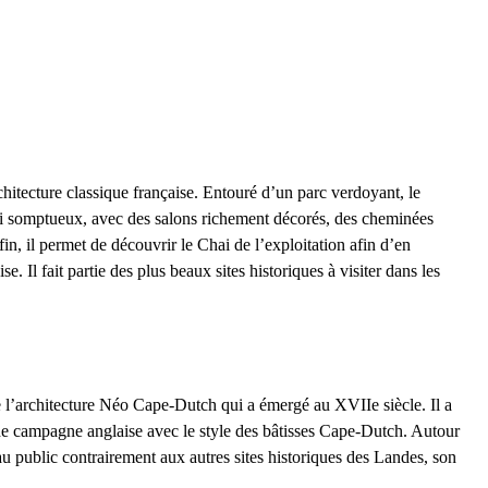
hitecture classique française. Entouré d’un parc verdoyant, le
aussi somptueux, avec des salons richement décorés, des cheminées
, il permet de découvrir le Chai de l’exploitation afin d’en
e. Il fait partie des
plus beaux sites historiques à visiter dans les
l’architecture Néo Cape-Dutch qui a émergé au XVIIe siècle. Il a
 de campagne anglaise avec le style des bâtisses Cape-Dutch. Autour
u public contrairement aux autres sites historiques des Landes, son