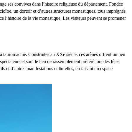
onge ses convives dans l’histoire religieuse du département. Fondée
oître, un dortoir et d’autres structures monastiques, tous imprégnés
race l’histoire de la vie monastique. Les visiteurs peuvent se promener
la tauromachie. Construites au XXe siècle, ces arènes offrent un lieu
spectateurs et sont le lieu de rassemblement préféré lors des fêtes
fs et d’autres manifestations culturelles, en faisant un espace