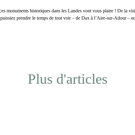
 ces
monuments historiques dans les Landes
vont vous plaire ! De la vis
s puissiez prendre le temps de tout voir – de Dax à l’Aire-sur-Adour – n
Plus d'articles