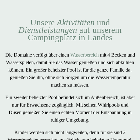
Unsere
Aktivitäten
und
Dienstleistungen
auf unserem
Campingplatz in Landes
Die Domaine verfügt über einen
Wasserbereich
mit
4 Becken und
Wasserspielen
, damit Sie das Wasser genießen und sich abkühlen
können. Ein
großer beheizter Pool
ist für die ganze Familie da,
genießen Sie ihn, ohne sich Sorgen um die Wassertemperatur
machen zu müssen.
Ein
zweiter beheizter Pool
befindet sich im Außenbereich, ist aber
nur für Erwachsene zugänglich. Mit seinen
Whirlpools
und
Düsen genießen Sie einen echten Moment der Entspannung in
ruhiger Umgebung.
Kinder werden sich nicht langweilen, denn für sie sind
2
Wasserbereiche
reserviert, zusätzlich zum beheizten Hauptpool.