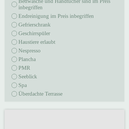
Bettwäsche und Handtücher sind im Preis
inbegriffen
Endreinigung im Preis inbegriffen
Gefrierschrank
Geschirrspüler
Haustiere erlaubt
Nespresso
Plancha
PMR
Seeblick
Spa
überdachte Terrasse