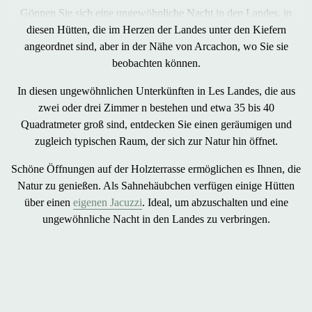
Gönnen Sie sich eine
ungewöhnliche Nacht in den Landes
, in
diesen Hütten, die im Herzen der Landes unter den Kiefern
angeordnet sind, aber in der Nähe von Arcachon, wo Sie sie
beobachten können.
In diesen ungewöhnlichen Unterkünften in Les Landes, die aus
zwei oder drei Zimmer
n bestehen und etwa
35 bis 40
Quadratmeter
groß sind, entdecken Sie einen
geräumigen und
zugleich typischen Raum
, der sich
zur Natur hin öffnet
.
Schöne Öffnungen auf der
Holzterrasse
ermöglichen es Ihnen, die
Natur zu genießen. Als Sahnehäubchen
verfügen einige Hütten
über einen
eigenen Jacuzzi
. Ideal, um abzuschalten und
eine
ungewöhnliche Nacht in den Landes zu verbringen
.