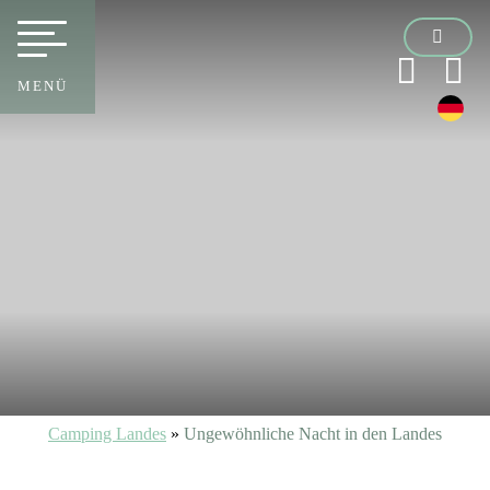
MENÜ
Camping Landes
»
Ungewöhnliche Nacht in den Landes