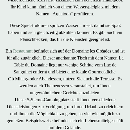
Ihr Kind kann nämlich von einem Wasserspielplatz mit dem
Namen
„Aquatoon“
profitieren.
Diese Spielstrukturen spritzen Wasser – ideal, damit sie Spaß
haben und sich gleichzeitig abkühlen können. Es gibt auch ein
Planschbecken
, das für die Kleinsten geeignet ist.
Ein
Restaurant
befindet sich auf der Domaine les Oréades und ist
für alle zugänglich. Dieser anerkannte Tisch mit dem Namen
La
Table du Domaine
liegt nur wenige Schritte vom Lac de
Sanguinet entfernt und bietet eine
lokale Gourmetküche
.
Ob Mittag- oder Abendessen, nutzen Sie auch die Terrasse. Es
werden auch
Themenessen
veranstaltet, um Ihnen
ungewöhnlichere Gerichte anzubieten.
Unser 5-Sterne-Campingplatz stellt Ihnen verschiedene
Dienstleistungen zur Verfügung, um
Ihren Urlaub zu erleichtern
und Ihnen die Möglichkeit zu geben, so viel wie möglich zu
genießen
. Beispielsweise befindet sich ein Lebensmittelgeschäft
auf dem Gelände.