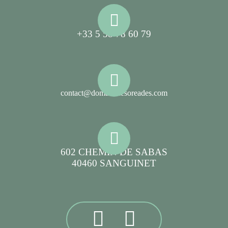
+33 5 58 78 60 79
contact@domainelesoreades.com
602 CHEMIN DE SABAS
40460 SANGUINET