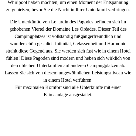
Whirlpool haben
möchten, um einen Moment der Entspannung
zu genießen, bevor Sie die Nacht in Ihrer Unterkunft verbringen.
Die
Unterkünfte von Le jardin des Pagodes
befinden sich im
gehobenen Viertel der Domaine Les Oréades. Dieser Teil des
Campingplatzes ist
vollständig fußgängerfreundlich
und
wunderschön gest
altet. Intimität, Gelassenheit und Harmonie
strahlt diese Gegend aus. Sie werden sich fast wie in einem Hotel
fühlen! Diese Pagoden sind modern und heben sich wirklich von
den üblichen Unterkünften auf anderen Campingplätzen ab.
Lassen Sie sich von diesem
ungewöhnlichen Leistungsniveau wie
in einem Hotel
verführen.
Für maximalen Komfort sind alle Unterkünfte mit einer
Klimaanlage ausgestattet.