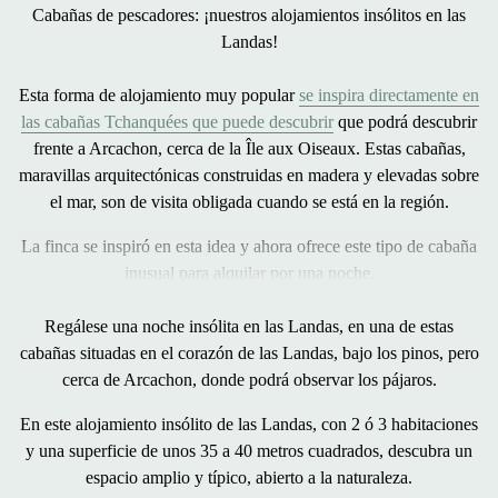
Cabañas de pescadores: ¡nuestros alojamientos insólitos en las
Landas!
Esta forma de alojamiento muy popular
se inspira directamente en
las cabañas Tchanquées que puede descubrir
que podrá descubrir
frente a Arcachon, cerca de la Île aux Oiseaux. Estas cabañas,
maravillas arquitectónicas construidas en madera y elevadas sobre
el mar, son de visita obligada cuando se está en la región.
La finca se inspiró en esta idea y ahora ofrece este tipo de
cabaña
inusual para alquilar por una noche
.
Regálese una
noche insólita en las
Landas, en una de estas
cabañas situadas en el corazón de las Landas, bajo los pinos, pero
cerca de Arcachon, donde podrá observar los pájaros.
En este alojamiento insólito de las Landas, con
2 ó 3 habitaciones
y una superficie de unos
35 a 40 metros
cuadrados, descubra un
espacio amplio y típico
,
abierto a la naturaleza
.