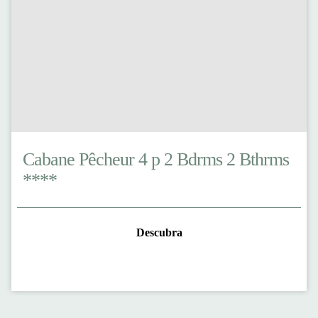
Cabane Pêcheur 4 p 2 Bdrms 2 Bthrms
****
Descubra