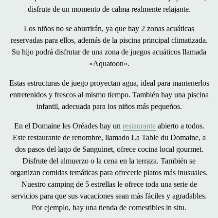
disfrute de un momento de calma realmente relajante.
Los niños no se aburrirán, ya que hay
2 zonas acuáticas
reservadas para ellos, además de la piscina principal climatizada.
Su hijo podrá disfrutar de una zona de juegos acuáticos llamada
«Aquatoon»
.
Estas estructuras de juego proyectan agua, ideal para mantenerlos
entretenidos y frescos al mismo tiempo. También hay una
piscina
infantil, adecuada para los niños más pequeños.
En el Domaine les Oréades hay un
restaurante
abierto a todos.
Este restaurante de renombre, llamado
La Table du Domaine
, a
dos pasos del lago de Sanguinet, ofrece
cocina local gourmet
.
Disfrute del almuerzo o la cena en la terraza. También se
organizan
comidas temáticas
para ofrecerle platos más inusuales.
Nuestro camping de 5 estrellas le ofrece toda una serie de
servicios para que
sus vacaciones sean más fáciles y agradables
.
Por ejemplo, hay una tienda de comestibles in situ.