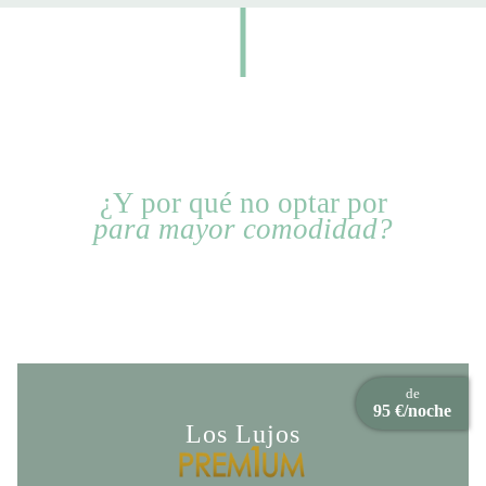
¿Y por qué no optar por
para mayor comodidad?
de
95 €/noche
Los Lujos