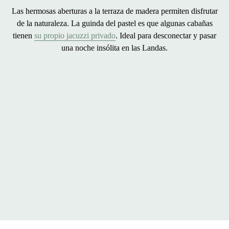
Las hermosas aberturas a la
terraza de
madera permiten disfrutar
de la naturaleza. La guinda del pastel es que
algunas cabañas
tienen
su propio jacuzzi privado
. Ideal para desconectar y
pasar
una noche insólita en las Landas
.