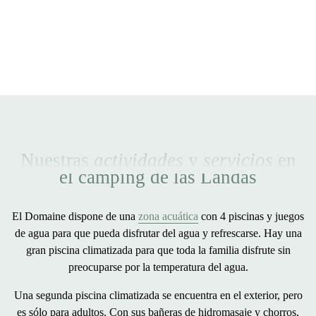
Nuestras
actividades
y
servicios
en
el camping de las Landas
El Domaine dispone de una
zona acuática
con
4 piscinas y juegos
de agua
para que pueda disfrutar del agua y refrescarse. Hay una
gran piscina climatizada
para que toda la familia disfrute sin
preocuparse por la temperatura del agua.
Una
segunda piscina climatizada
se encuentra en el exterior, pero
es sólo para adultos. Con sus
bañeras de hidromasaje
y chorros,