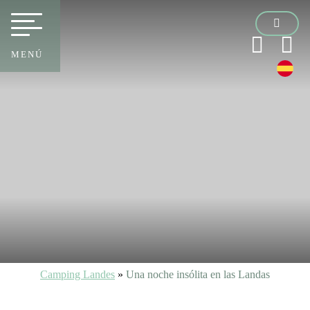
MENÚ
Camping Landes
»
Una noche insólita en las Landas