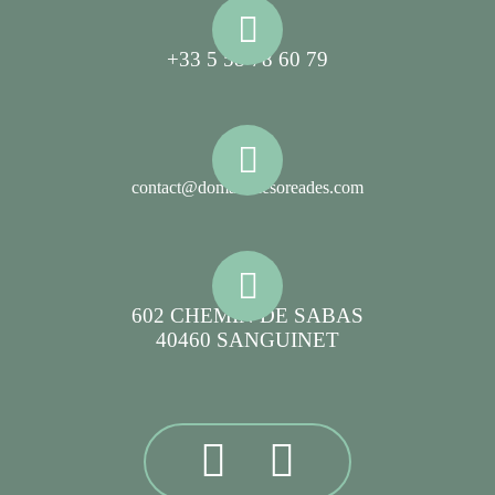
+33 5 58 78 60 79
contact@domainelesoreades.com
602 CHEMIN DE SABAS
40460 SANGUINET