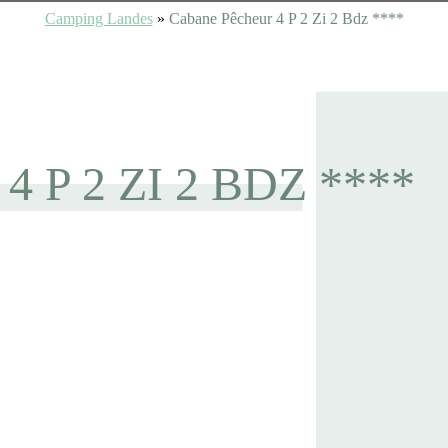
Camping Landes
»
Cabane Pêcheur 4 P 2 Zi 2 Bdz ****
P 2 ZI 2 BDZ ****