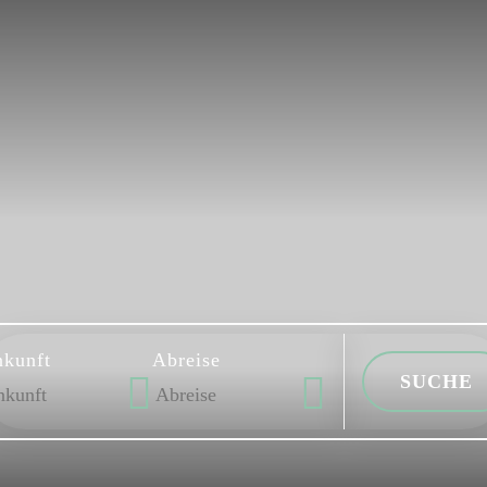
kunft
Abreise