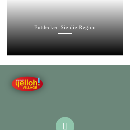
Entdecken Sie die Region