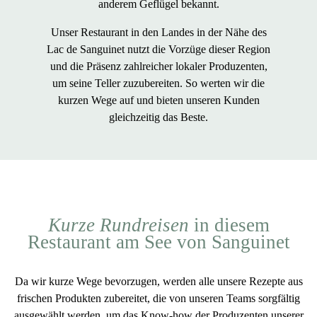
anderem Geflügel bekannt.
Unser Restaurant in den Landes in der Nähe des
Lac de Sanguinet nutzt die Vorzüge dieser Region
und die Präsenz zahlreicher lokaler Produzenten,
um seine Teller zuzubereiten. So werten wir die
kurzen Wege auf und bieten unseren Kunden
gleichzeitig das Beste.
Kurze Rundreisen
in diesem
Restaurant am See von Sanguinet
Da wir
kurze Wege
bevorzugen, werden alle unsere Rezepte aus
frischen Produkten
zubereitet, die von unseren Teams
sorgfältig
ausgewählt
werden, um das Know-how der Produzenten unserer