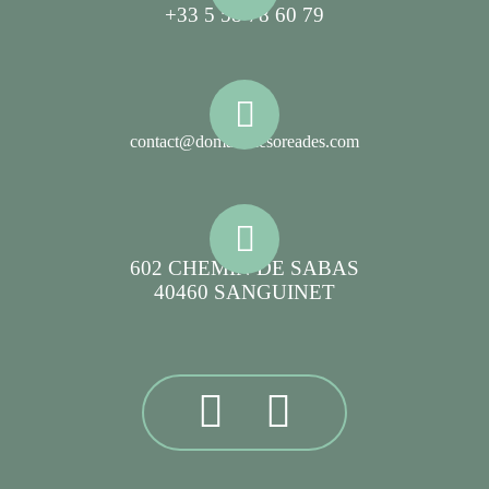
+33 5 58 78 60 79
contact@domainelesoreades.com
602 CHEMIN DE SABAS
40460 SANGUINET