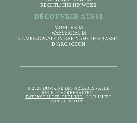
RECHTLICHE HINWEISE
DÉCOUVRIR AUSSI
MOBILHEIM
WASSERRAUM
CAMPINGPLATZ IN DER NÄHE DES BASSIN
D’ARCACHON
© 2026 DOMAINE DES ORÉADES
- ALLE
RECHTE VORBEHALTEN -
DATENSCHUTZRICHTLINIE
- REALISIERT
VON
GEEK TONIC