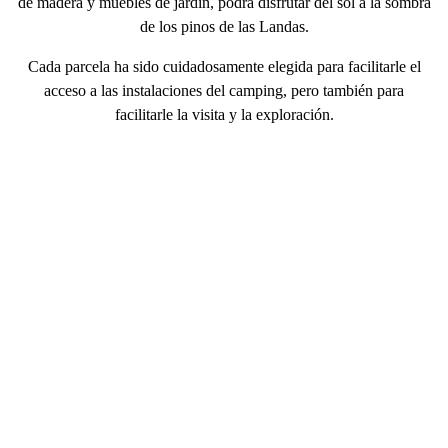
de madera
y muebles de jardín, podrá disfrutar del sol a la sombra
de los pinos de las Landas.
Cada
parcela ha sido cuidadosamente elegida
para facilitarle el
acceso a las instalaciones del camping, pero también para
facilitarle la visita y la exploración.