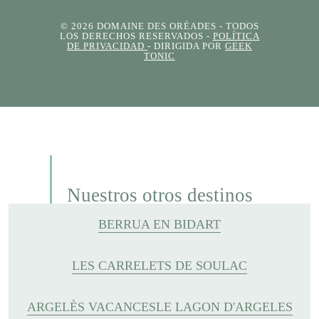
© 2026 DOMAINE DES ORÉADES
- TODOS
LOS DERECHOS RESERVADOS -
POLÍTICA
DE PRIVACIDAD
- DIRIGIDA POR
GEEK
TONIC
Nuestros otros destinos
BERRUA EN BIDART
LES CARRELETS DE SOULAC
ARGELÈS VACANCES
LE LAGON D'ARGELES