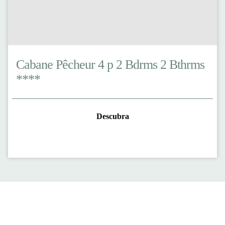
Cabane Pêcheur 4 p 2 Bdrms 2 Bthrms
****
Descubra