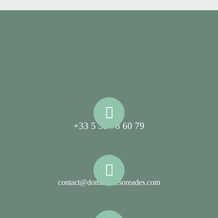
+33 5 58 78 60 79
contact@domainelesoreades.com