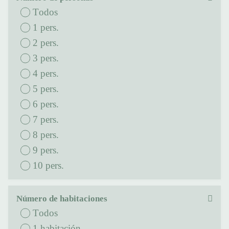
Todos
1 pers.
2 pers.
3 pers.
4 pers.
5 pers.
6 pers.
7 pers.
8 pers.
9 pers.
10 pers.
Número de habitaciones
Todos
1 habitación