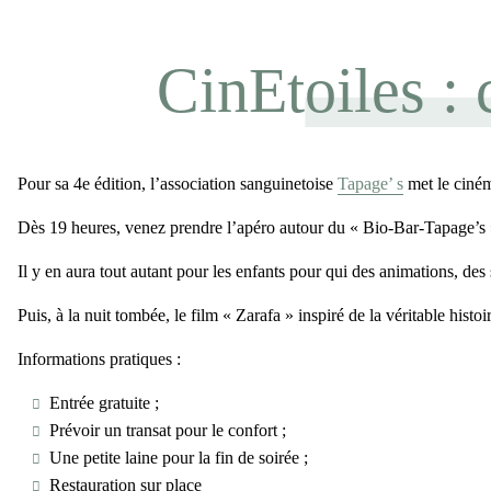
CinEtoiles : 
Pour sa 4e édition, l’association sanguinetoise
Tapage’ s
met le ciném
Dès 19 heures, venez prendre l’apéro autour du « Bio-Bar-Tapage’s »
Il y en aura tout autant pour les enfants pour qui des animations, de
Puis, à la nuit tombée, le film « Zarafa » inspiré de la véritable histo
Informations pratiques :
Entrée gratuite ;
Prévoir un transat pour le confort ;
Une petite laine pour la fin de soirée ;
Restauration sur place