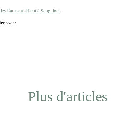
 des Eaux-qui-Rient à Sanguinet
.
éresser :
Plus d'articles