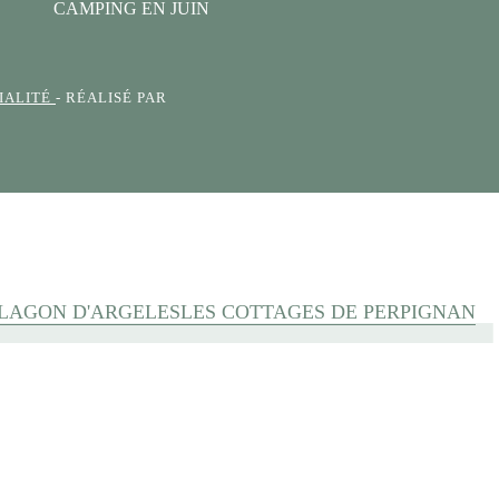
CAMPING EN JUIN
IALITÉ
- RÉALISÉ PAR
 LAGON D'ARGELES
LES COTTAGES DE PERPIGNAN