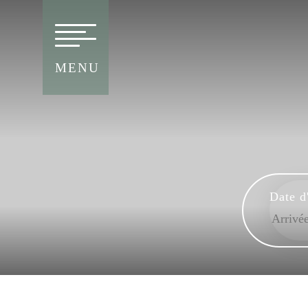
MENU
Date d