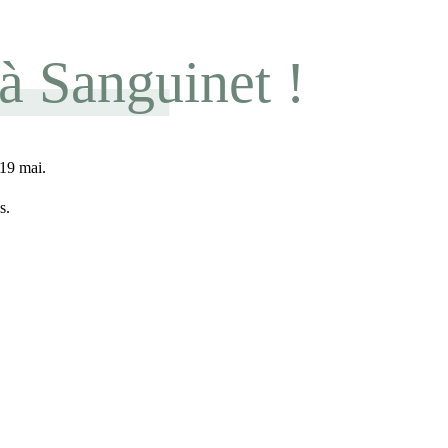
 à Sanguinet !
19 mai.
s.