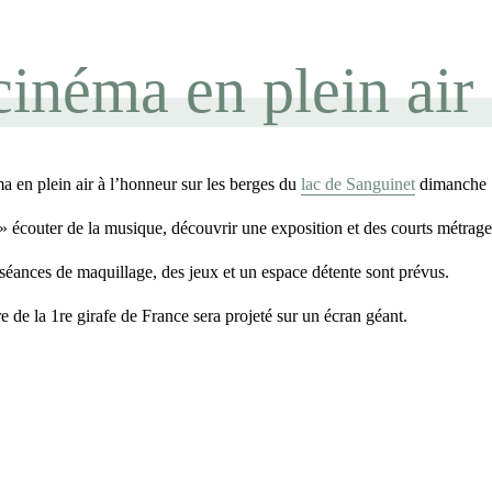
cinéma en plein air
a en plein air à l’honneur sur les berges du
lac de Sanguinet
dimanche 
 écouter de la musique, découvrir une exposition et des courts métrage
s séances de maquillage, des jeux et un espace détente sont prévus.
ire de la 1re girafe de France sera projeté sur un écran géant.