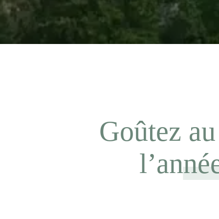
Goûtez au 
l’anné