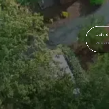
Date d