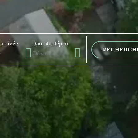
'arrivée
Date de départ