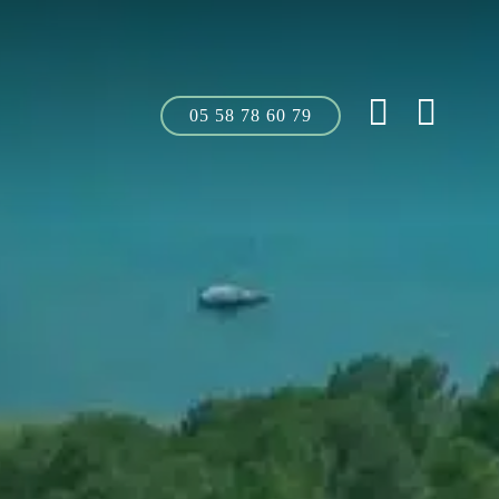
05 58 78 60 79