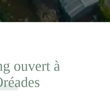
ng ouvert à
Oréades