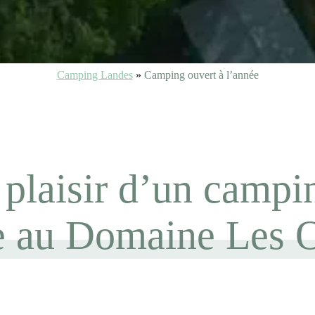
Camping Landes
»
Camping ouvert à l’année
plaisir d’un campi
e au Domaine Les 