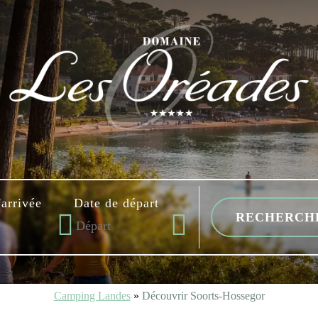
'arrivée
Date de départ
Camping Landes
»
Découvrir Soorts-Hossegor