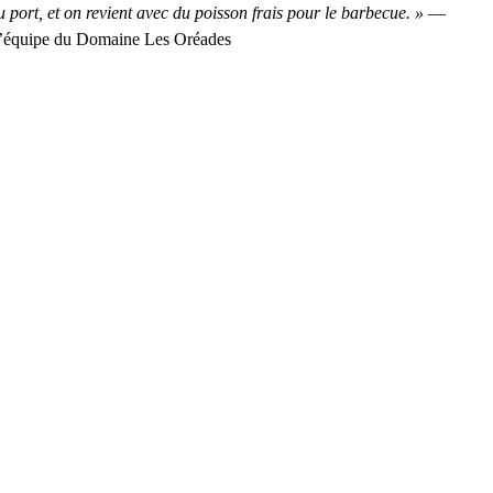
u port, et on revient avec du poisson frais pour le barbecue. »
—
’équipe du Domaine Les Oréades