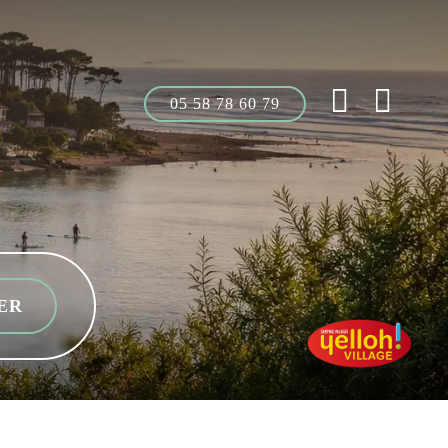
05 58 78 60 79