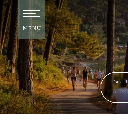
MENU
Date d