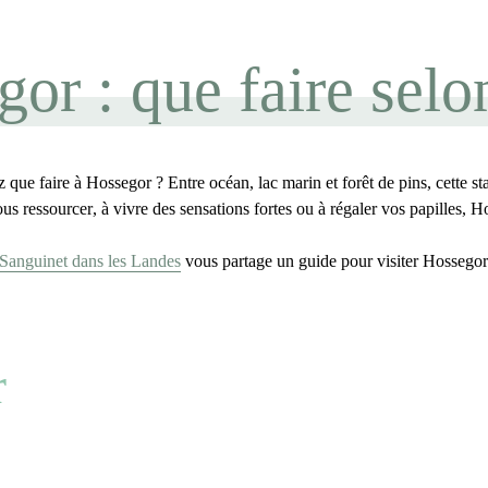
gor : que faire selo
ez
que faire à Hossegor
? Entre océan, lac marin et forêt de pins, cette s
ous ressourcer
, à
vivre des sensations fortes
ou à
régaler vos papilles
, H
Sanguinet dans les Landes
vous partage un guide pour
visiter Hossegor
r