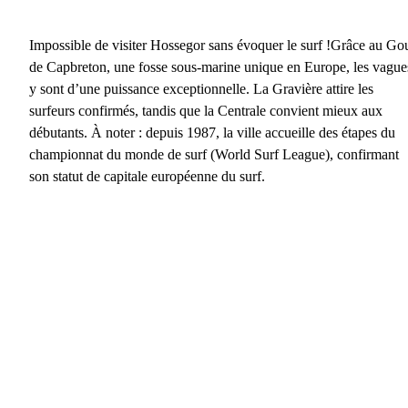
Impossible de
visiter Hossegor
sans évoquer le surf !Grâce au
Go
de Capbreton
, une fosse sous-marine unique en Europe, les vague
y sont d’une puissance exceptionnelle.
La Gravière
attire les
surfeurs confirmés, tandis que
la Centrale
convient mieux aux
débutants. À noter : depuis 1987, la ville accueille des étapes du
championnat du monde de surf
(World Surf League), confirmant
son statut de
capitale européenne du surf
.