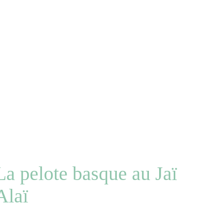
La pelote basque au Jaï
Alaï