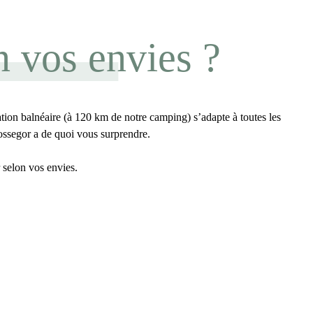
n vos envies ?
tation balnéaire (à 120 km de notre camping) s’adapte à toutes les
ossegor a de quoi vous surprendre.
selon vos envies.