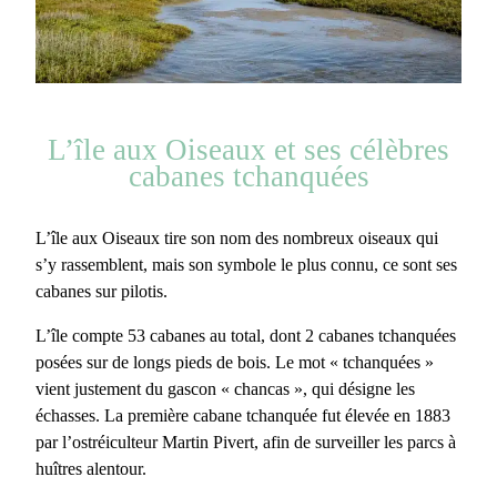
L’île aux Oiseaux et ses célèbres
cabanes tchanquées
L’île aux Oiseaux tire son nom des
nombreux oiseaux
qui
s’y rassemblent, mais son symbole le plus connu, ce sont ses
cabanes sur pilotis.
L’île compte 53 cabanes au total, dont
2 cabanes tchanquées
posées sur de longs pieds de bois. Le mot « tchanquées »
vient justement du gascon « chancas », qui désigne les
échasses. La première cabane tchanquée fut élevée en 1883
par l’ostréiculteur Martin Pivert, afin de
surveiller les parcs à
huîtres
alentour.