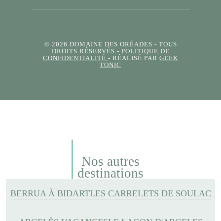
© 2026 DOMAINE DES ORÉADES
- TOUS
DROITS RÉSERVÉS -
POLITIQUE DE
CONFIDENTIALITÉ
- RÉALISÉ PAR
GEEK
TONIC
Nos autres
destinations
BERRUA À BIDART
LES CARRELETS DE SOULAC