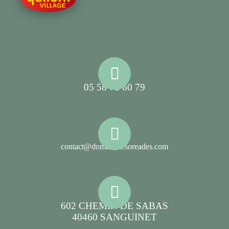
05 58 78 60 79
contact@domainelesoreades.com
602 CHEMIN DE SABAS
40460 SANGUINET