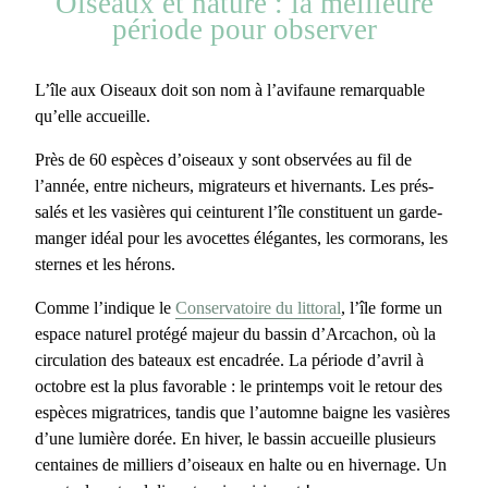
Oiseaux et nature : la meilleure
période pour observer
L’île aux Oiseaux
doit son nom à l’avifaune remarquable
qu’elle accueille.
Près de 60 espèces d’oiseaux
y sont observées au fil de
l’année, entre nicheurs, migrateurs et hivernants. Les prés-
salés et les vasières qui ceinturent l’île constituent un garde-
manger idéal pour les avocettes élégantes, les cormorans, les
sternes et les hérons.
Comme l’indique le
Conservatoire du littoral
, l’île forme un
espace naturel protégé
majeur du bassin d’Arcachon, où la
circulation des bateaux est encadrée. La période
d’avril à
octobre est la plus favorable
: le printemps voit le retour des
espèces migratrices, tandis que l’automne baigne les vasières
d’une lumière dorée. En hiver, le bassin accueille plusieurs
centaines de milliers d’oiseaux en halte ou en hivernage. Un