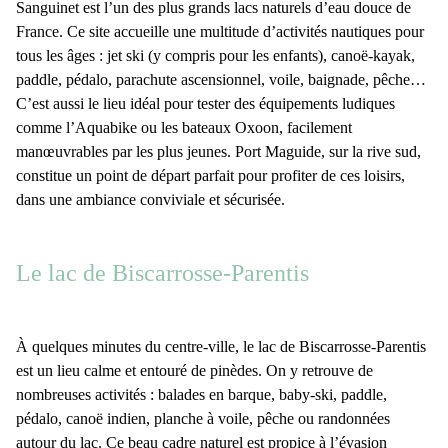
Sanguinet
est l’un des
plus grands lacs naturels d’eau douce
de
France. Ce site accueille une multitude d’activités nautiques pour
tous les âges : jet ski (y compris pour les enfants), canoë-kayak,
paddle, pédalo, parachute ascensionnel, voile, baignade, pêche…
C’est aussi le lieu idéal pour tester des équipements ludiques
comme l’
Aquabike
ou les
bateaux Oxoon
, facilement
manœuvrables par les plus jeunes.
Port Maguide
, sur la rive sud,
constitue un point de départ parfait pour profiter de ces loisirs,
dans une ambiance conviviale et sécurisée.
Le lac de Biscarrosse-Parentis
À quelques minutes du
centre-ville
,
le lac de Biscarrosse-Parentis
est un lieu calme et entouré de
pinèdes
. On y retrouve de
nombreuses activités : balades en barque, baby-ski, paddle,
pédalo, canoë indien, planche à voile, pêche ou randonnées
autour du lac. Ce beau cadre naturel est propice à l’évasion