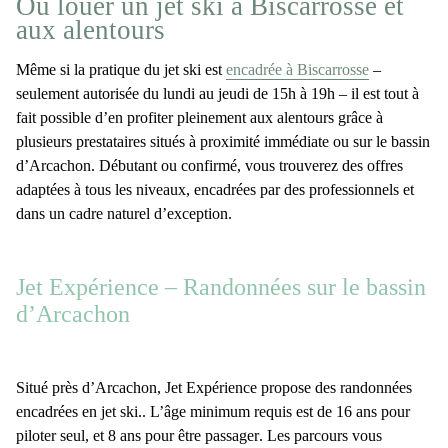
Où louer un jet ski à Biscarrosse et
aux alentours
Même si la pratique du
jet ski
est
encadrée à Biscarrosse
–
seulement autorisée du
lundi au jeudi de 15h à 19h
– il est tout à
fait possible d’en profiter pleinement aux alentours grâce à
plusieurs prestataires situés à proximité immédiate ou sur le
bassin
d’Arcachon
.
Débutant
ou
confirmé
, vous trouverez des offres
adaptées à tous les niveaux, encadrées par des professionnels et
dans un cadre naturel d’exception.
Jet Expérience – Randonnées sur le bassin
d’Arcachon
Situé près d’Arcachon,
Jet Expérience
propose des randonnées
encadrées en jet ski.. L’âge minimum requis est de
16 ans pour
piloter
seul, et
8 ans pour être passager
. Les parcours vous