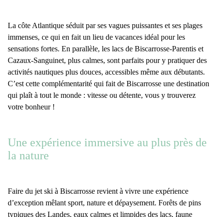
La
côte Atlantique
séduit par ses
vagues puissantes
et ses
plages
immenses
, ce qui en fait un lieu de vacances idéal pour les
sensations fortes. En parallèle, les
lacs de Biscarrosse-Parentis
et
Cazaux-Sanguinet
, plus calmes, sont parfaits pour y pratiquer des
activités nautiques plus douces, accessibles même aux débutants.
C’est cette complémentarité qui fait de Biscarrosse une destination
qui plaît à tout le monde : vitesse ou détente, vous y trouverez
votre bonheur !
Une expérience immersive au plus près de
la nature
Faire du
jet ski à Biscarrosse
revient à vivre une expérience
d’exception mêlant sport, nature et dépaysement.
Forêts de pins
typiques des Landes, eaux calmes et limpides des lacs
,
faune