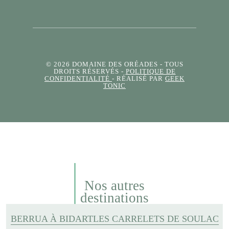
© 2026 DOMAINE DES ORÉADES
- TOUS
DROITS RÉSERVÉS -
POLITIQUE DE
CONFIDENTIALITÉ
- RÉALISÉ PAR
GEEK
TONIC
Nos autres
destinations
BERRUA À BIDART
LES CARRELETS DE SOULAC