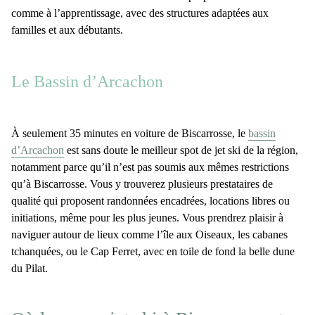
comme à l’apprentissage, avec des structures adaptées aux
familles et aux débutants.
Le Bassin d’Arcachon
À seulement
35 minutes en voiture de Biscarrosse
, le
bassin
d’Arcachon
est sans doute le
meilleur spot de jet ski de la région
,
notamment parce qu’il n’est pas soumis aux mêmes restrictions
qu’à
Biscarrosse
. Vous y trouverez plusieurs prestataires de
qualité qui proposent
randonnées encadrées
,
locations libres
ou
initiations
, même pour les plus jeunes. Vous prendrez plaisir à
naviguer autour de lieux comme
l’île aux Oiseaux
, les
cabanes
tchanquées
, ou le
Cap Ferret
, avec en toile de fond la belle
dune
du Pilat
.