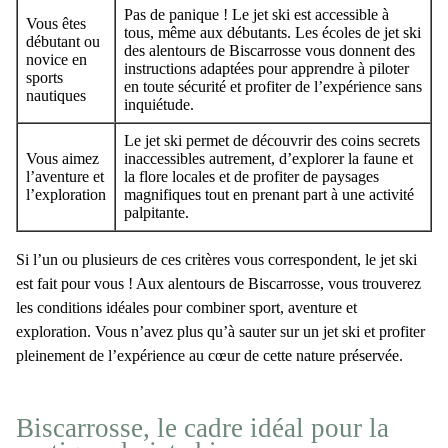
Pas de panique ! Le jet ski est accessible à
Vous êtes
tous, même aux débutants. Les écoles de jet ski
débutant ou
des alentours de Biscarrosse vous donnent des
novice en
instructions adaptées pour apprendre à piloter
sports
en toute sécurité et profiter de l’expérience sans
nautiques
inquiétude.
Le jet ski permet de découvrir des coins secrets
Vous aimez
inaccessibles autrement, d’explorer la faune et
l’aventure et
la flore locales et de profiter de paysages
l’exploration
magnifiques tout en prenant part à une activité
palpitante.
Si
l’un ou plusieurs de ces critères vous correspondent
, le
jet ski
est fait pour vous
! Aux alentours de Biscarrosse, vous trouverez
les conditions idéales pour combiner sport, aventure et
exploration. Vous n’avez plus qu’à sauter sur un jet ski et profiter
pleinement de l’expérience au cœur de cette nature préservée.
Biscarrosse, le cadre idéal pour la