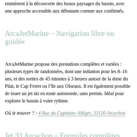
emmènent à la
découverte des beaux paysages du bassin
, avec
une approche accessible aux débutants comme aux confirmés.
ArcaJetMarine – Navigation libre ou
guidée
ArcaJetMarine
propose des prestations complètes et variées :
plusieurs types de randonnées
, dont une initiation pour les 8–16
ans, et des sorties de
45 minutes à 3 heures
autour de
la dune du
Pilat, le Cap Ferret
ou
l’île aux Oiseaux
. Il est également possible
de
louer un jet ski en toute autonomie
, sans permis. Idéal pour
explorer le bassin à votre rythme.
Où le trouver ? :
4 Rue du Capitaine Allègre, 33120 Arcachon
Jet 33 Arcachon – Formules complètes