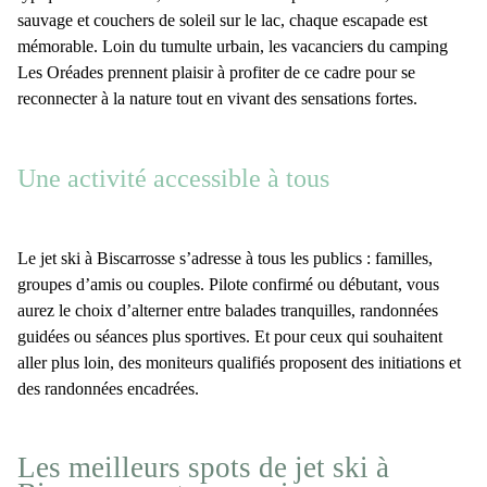
sauvage
et
couchers de soleil sur le lac
, chaque escapade est
mémorable. Loin du tumulte urbain, les vacanciers du camping
Les Oréades prennent plaisir à profiter de ce cadre pour
se
reconnecter à la nature tout en vivant des sensations fortes
.
Une activité accessible à tous
L
e jet ski à Biscarrosse
s’adresse à tous les publics : familles,
groupes d’amis ou couples. Pilote confirmé ou débutant, vous
aurez le choix d’alterner entre
balades tranquilles
,
randonnées
guidées
ou
séances plus sportives
. Et pour ceux qui souhaitent
aller plus loin, des moniteurs qualifiés proposent des initiations et
des randonnées encadrées.
Les meilleurs spots de jet ski à