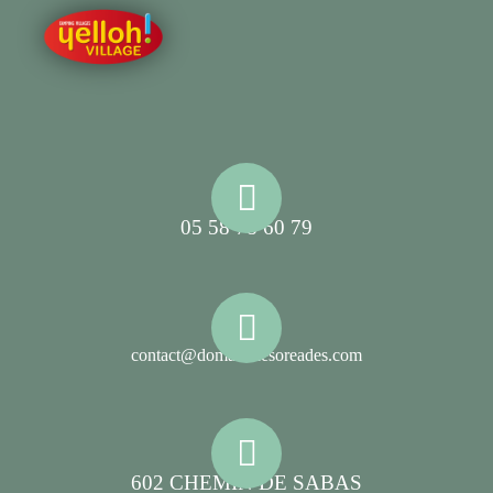
05 58 78 60 79
contact@domainelesoreades.com
602 CHEMIN DE SABAS