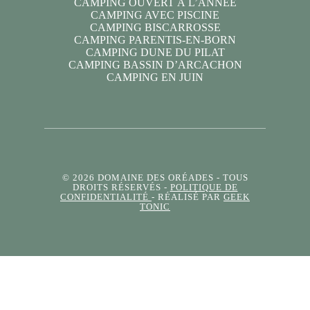
CAMPING OUVERT À L’ANNÉE
CAMPING AVEC PISCINE
CAMPING BISCARROSSE
CAMPING PARENTIS-EN-BORN
CAMPING DUNE DU PILAT
CAMPING BASSIN D’ARCACHON
CAMPING EN JUIN
© 2026 DOMAINE DES ORÉADES
- TOUS
DROITS RÉSERVÉS -
POLITIQUE DE
CONFIDENTIALITÉ
- RÉALISÉ PAR
GEEK
TONIC