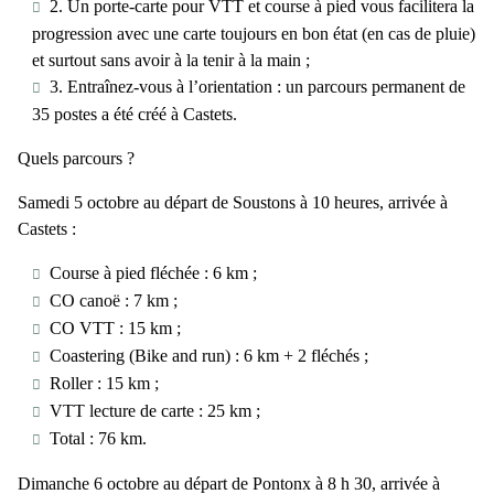
2. Un porte-carte pour VTT et course à pied vous facilitera la
progression avec une carte toujours en bon état (en cas de pluie)
et surtout sans avoir à la tenir à la main ;
3. Entraînez-vous à l’orientation : un parcours permanent de
35 postes a été créé à Castets.
Quels parcours ?
Samedi 5 octobre au départ de Soustons à 10 heures, arrivée à
Castets :
Course à pied fléchée : 6 km ;
CO canoë : 7 km ;
CO VTT : 15 km ;
Coastering (Bike and run) : 6 km + 2 fléchés ;
Roller : 15 km ;
VTT lecture de carte : 25 km ;
Total : 76 km.
Dimanche 6 octobre au départ de Pontonx à 8 h 30, arrivée à