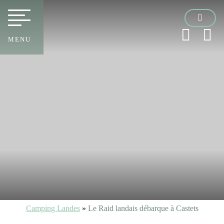
MENU
Camping Landes
»
Le Raid landais débarque à Castets