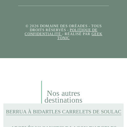
© 2026 DOMAINE DES ORÉADES
- TOUS
DROITS RÉSERVÉS -
POLITIQUE DE
CONFIDENTIALITÉ
- RÉALISÉ PAR
GEEK
TONIC
Nos autres
destinations
BERRUA À BIDART
LES CARRELETS DE SOULAC