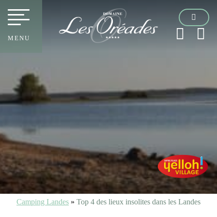
MENU
Camping Landes
»
Top 4 des lieux insolites dans les Landes