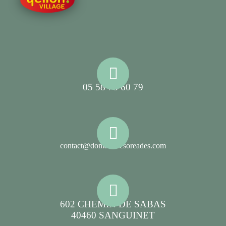
05 58 78 60 79
contact@domainelesoreades.com
602 CHEMIN DE SABAS
40460 SANGUINET