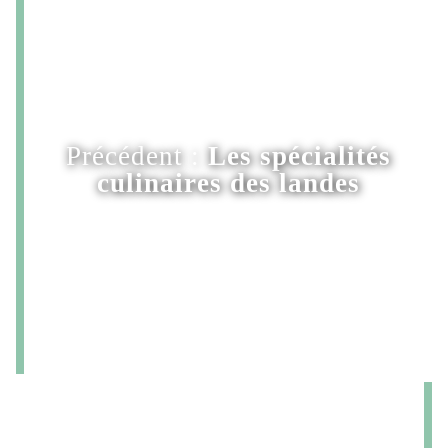
Précédent :
Les spécialités
culinaires des landes