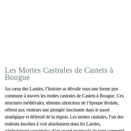
Les Mottes Castrales de Castets à
Bougue
Au cœur des Landes, l’histoire se dévoile sous une forme peu
commune à travers les
mottes castrales de Castets
à Bougue. Ces
structures médiévales, témoins silencieux de l’époque féodale,
offrent aux visiteurs une plongée fascinante dans le passé
stratégique et défensif de la région. Les mottes castrales, l’un des
endroits insolites à voir absolument dans les Landes
,
généralement constituées d’un grand monticule de terre surmonté