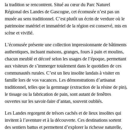
la tradition se rencontrent. Situé au cœur du Parc Naturel
Régional des Landes de Gascogne, cet écomusée n’est pas un
musée au sens traditionnel. C’est plutôt un écrin de verdure où le
patrimoine matériel et immatériel de la région est conservé, mis en
scène et vivifié.
L’écomusée présente une collection impressionnante de bâtiments
authentiques, incluant maisons, granges, fours à pain et moulins,
chacun meublé et décoré selon les usages de l’époque, permettant
aux visiteurs de s’immerger totalement dans le quotidien de ces
communautés rurales. C’est un
lieu insolite landais
à visiter en
famille lors de vos vacances. Les démonstrations d’artisanat
traditionnel, telles que la gemmage (extraction de la résine de pin),
le tissage ou la fabrication de pain, sont autant de fenêtres
ouvertes sur les savoir-faire d’antan, souvent oubliés.
Les Landes regorgent de trésors cachés et de
lieux insolites
qui
invitent à l’aventure et à la découverte. Ces destinations sortent
des sentiers battus et permettent d’explorer la richesse naturelle,