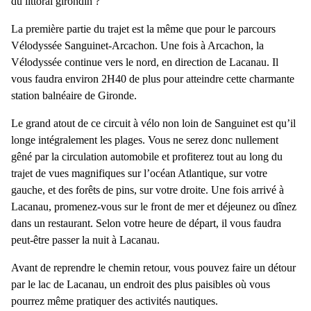
du littoral girondin
?
La première partie du trajet est la même que pour le parcours
Vélodyssée Sanguinet-Arcachon. Une fois à Arcachon, la
Vélodyssée continue vers le nord,
en direction de Lacanau
. Il
vous faudra environ 2H40 de plus pour atteindre cette charmante
station balnéaire de Gironde.
Le grand atout de ce
circuit à vélo non loin de Sanguinet
est qu’il
longe intégralement les plages. Vous ne serez donc nullement
gêné par la circulation automobile et profiterez tout au long du
trajet de
vues magnifiques sur l’océan Atlantique
, sur votre
gauche, et des forêts de pins, sur votre droite. Une fois arrivé à
Lacanau, promenez-vous sur le front de mer et déjeunez ou dînez
dans un restaurant. Selon votre heure de départ, il vous faudra
peut-être passer la nuit à Lacanau.
Avant de reprendre le chemin retour, vous pouvez faire un
détour
par le lac de Lacanau
, un endroit des plus paisibles où vous
pourrez même pratiquer des activités nautiques.