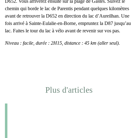
D652. Vous arriverez ensuite sur la plage de Gastes. Suivez le
chemin qui borde
le lac de Parentis
pendant quelques kilomètres
avant de retrouver la D652 en direction du
lac d’Aureilhan
. Une
fois arrivé à
Sainte-Eulalie-en-Borne
, empruntez la D87 jusqu’au
lac. Faites le tour du lac à vélo avant de revenir sur vos pas.
Niveau : facile, durée : 2H15, distance : 45 km (aller seul).
Plus d'articles