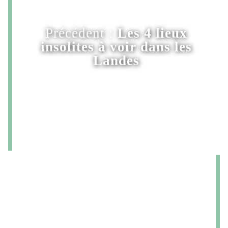
Précédent :
Les 4 lieux
insolites à voir dans les
Landes