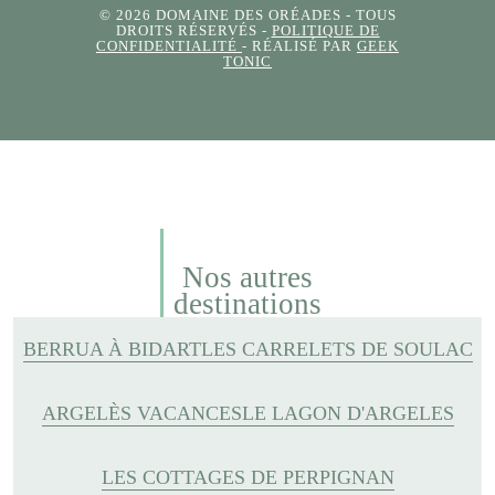
© 2026 DOMAINE DES ORÉADES
- TOUS
DROITS RÉSERVÉS -
POLITIQUE DE
CONFIDENTIALITÉ
- RÉALISÉ PAR
GEEK
TONIC
Nos autres
destinations
BERRUA À BIDART
LES CARRELETS DE SOULAC
ARGELÈS VACANCES
LE LAGON D'ARGELES
LES COTTAGES DE PERPIGNAN