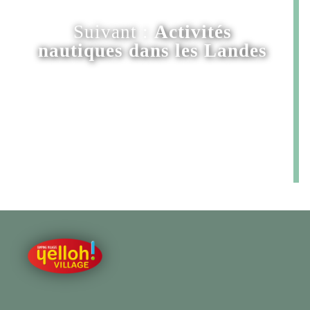
Suivant :
Activités
nautiques dans les Landes