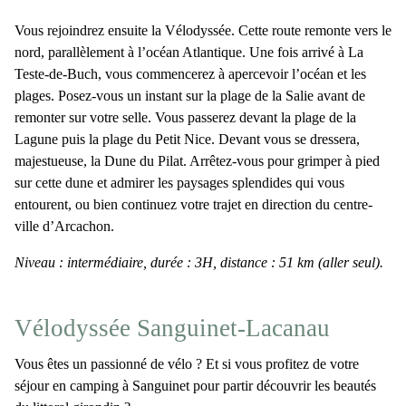
Vous rejoindrez ensuite la
Vélodyssée
. Cette route remonte vers le
nord, parallèlement à l’océan Atlantique. Une fois arrivé à
La
Teste-de-Buch
, vous commencerez à apercevoir l’océan et les
plages. Posez-vous un instant sur la
plage de la Salie
avant de
remonter sur votre selle. Vous passerez devant la plage de la
Lagune puis la plage du Petit Nice. Devant vous se dressera,
majestueuse,
la Dune du Pilat
. Arrêtez-vous pour grimper à pied
sur cette dune et admirer les paysages splendides qui vous
entourent, ou bien continuez votre trajet en direction du
centre-
ville d’Arcachon
.
Niveau : intermédiaire, durée : 3H, distance : 51 km (aller seul).
Vélodyssée Sanguinet-Lacanau
Vous êtes un passionné de vélo ? Et si vous profitez de votre
séjour en camping à Sanguinet pour partir découvrir
les beautés