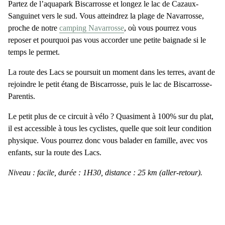
Partez de l’aquapark Biscarrosse et longez le
lac de Cazaux-
Sanguinet
vers le sud. Vous atteindrez la
plage de Navarrosse
,
proche de notre
camping Navarrosse
, où vous pourrez vous
reposer et pourquoi pas vous accorder une petite baignade si le
temps le permet.
La
route des Lacs
se poursuit un moment dans les terres, avant de
rejoindre le
petit étang de Biscarrosse
, puis le
lac de Biscarrosse-
Parentis
.
Le petit plus de ce circuit à vélo ? Quasiment à
100% sur du plat
,
il est accessible à tous les cyclistes, quelle que soit leur condition
physique. Vous pourrez donc vous balader en famille, avec vos
enfants, sur la
route des Lacs
.
Niveau : facile, durée : 1H30, distance : 25 km (aller-retour).