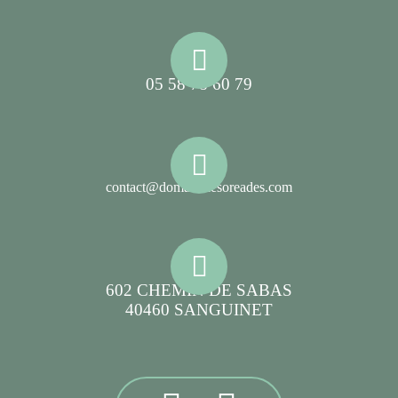
05 58 78 60 79
contact@domainelesoreades.com
602 CHEMIN DE SABAS
40460 SANGUINET