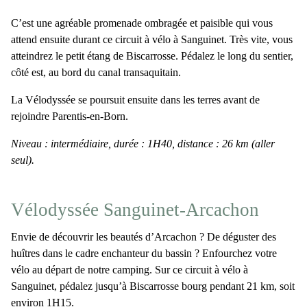
C’est une agréable promenade ombragée et paisible qui vous
attend ensuite durant ce
circuit à vélo à Sanguinet
. Très vite, vous
atteindrez le
petit étang de Biscarrosse
. Pédalez le long du sentier,
côté est, au bord du
canal transaquitain
.
La Vélodyssée se poursuit ensuite dans les terres avant de
rejoindre
Parentis-en-Born
.
Niveau : intermédiaire, durée : 1H40, distance : 26 km (aller
seul).
Vélodyssée Sanguinet-Arcachon
Envie de découvrir les beautés d’Arcachon ? De déguster des
huîtres dans le cadre enchanteur du bassin ? Enfourchez votre
vélo au départ de notre camping. Sur ce
circuit à vélo à
Sanguinet
, pédalez jusqu’à Biscarrosse bourg pendant 21 km, soit
environ 1H15.