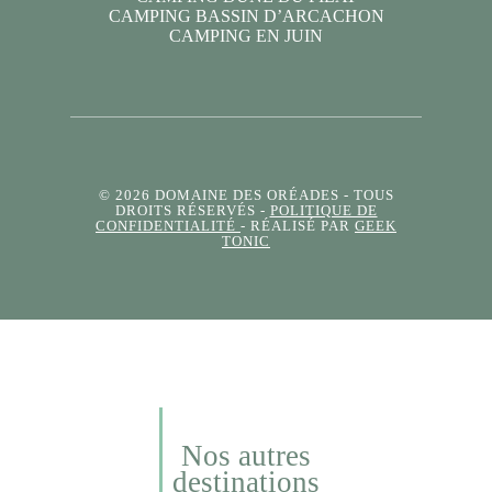
CAMPING BASSIN D’ARCACHON
CAMPING EN JUIN
© 2026 DOMAINE DES ORÉADES
- TOUS
DROITS RÉSERVÉS -
POLITIQUE DE
CONFIDENTIALITÉ
- RÉALISÉ PAR
GEEK
TONIC
Nos autres
destinations