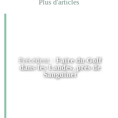
Plus d'articles
Précédent :
Faire du Golf
dans les Landes, près de
Sanguinet