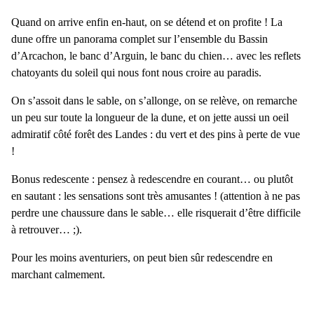
Quand on arrive enfin en-haut, on se détend et on profite !
La
dune offre un panorama complet sur l’ensemble du Bassin
d’Arcachon
, le banc d’Arguin, le banc du chien… avec les reflets
chatoyants du soleil qui nous font nous croire au paradis.
On s’assoit dans le sable, on s’allonge, on se relève, on remarche
un peu sur toute la longueur de la dune, et on jette aussi un oeil
admiratif côté forêt des Landes : du vert et des pins à perte de vue
!
Bonus redescente : pensez à redescendre en courant… ou plutôt
en sautant : les sensations sont très amusantes ! (attention à ne pas
perdre une chaussure dans le sable… elle risquerait d’être difficile
à retrouver… ;).
Pour les moins aventuriers, on peut bien sûr redescendre en
marchant calmement.