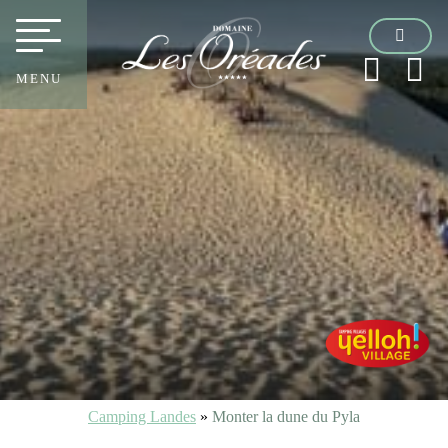
MENU
Camping Landes
»
Monter la dune du Pyla