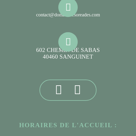
contact@domainelesoreades.com
602 CHEMIN DE SABAS
40460 SANGUINET
HORAIRES DE L'ACCUEIL :