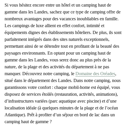
Si vous hésitez encore entre un hôtel et un
camping haut de
gamme dans les Landes
, sachez que ce type de camping offre de
nombreux avantages pour des vacances inoubliables en famille.
Les campings de luxe allient en effet confort, intimité et
équipements dignes des établissements hôteliers. De plus, ils sont
parfaitement intégrés dans des sites naturels exceptionnels,
permettant ainsi de se détendre tout en profitant de la beauté des
paysages environnants. En optant pour un
camping haut de
gamme dans les Landes
, vous serez donc au plus près de la
nature, de la plage et des activités du département à ne pas
manquer. Découvrez notre
camping
, le
Domaine des Oréades
,
situé dans le département des Landes. Dans notre camping, nous
garantissons votre confort : chaque mobil-home est équipé, vous
disposez de services étoilés (restauration, activités, animations),
d’infrastructures variées (
parc aquatique
avec piscine) et d’une
localisation idéale (à quelques minutes de la plage et de l’océan
Atlantique). Prêt à profiter d’un
séjour en bord de lac dans un
camping haut de gamme
?