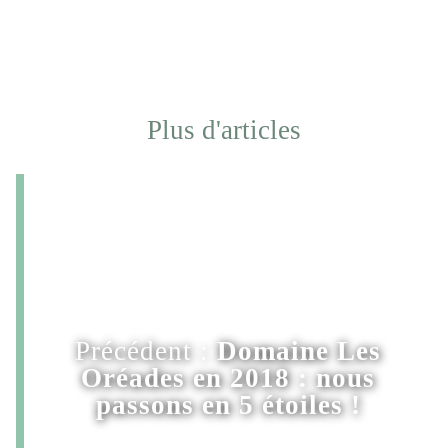
Plus d'articles
Précédent :
Domaine Les
Oréades en 2018 : nous
passons en 5 étoiles !