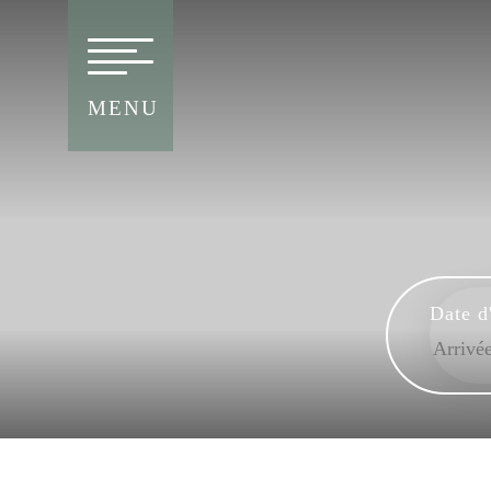
MENU
Date d