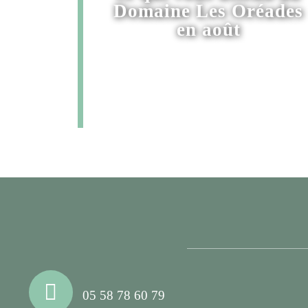
Domaine Les Oréades
en août
05 58 78 60 79