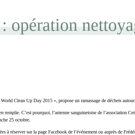
: opération nettoya
 it « World Clean Up Day 2015 », propose un ramassage de déchets autou
e bien remplie. C’est pourquoi, l’antenne sanguinetoise de l’association 
nche 25 octobre.
itées à réserver sur la page Facebook de l’événement ou auprès de Frédé