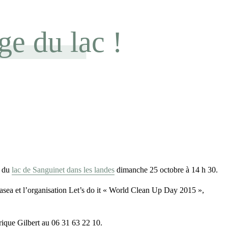
ge du lac !
r du
lac de Sanguinet dans les landes
dimanche 25 octobre à 14 h 30.
Cetasea et l’organisation Let’s do it « World Clean Up Day 2015 »,
rique Gilbert au 06 31 63 22 10.