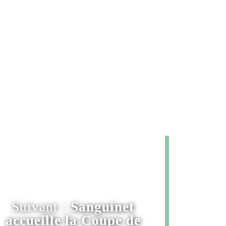
Suivant :
Sanguinet
accueille la Coupe de