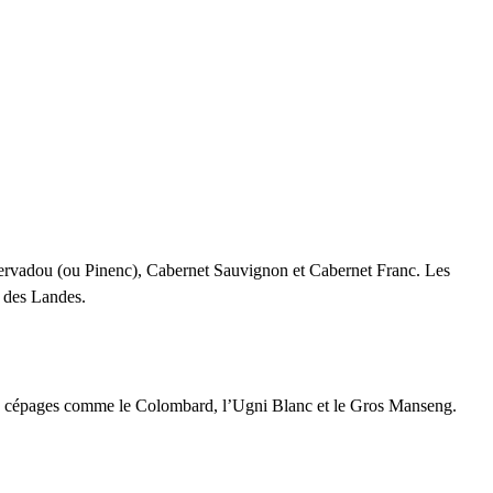
 Servadou (ou Pinenc), Cabernet Sauvignon et Cabernet Franc. Les
s des Landes
.
 de cépages comme le Colombard, l’Ugni Blanc et le Gros Manseng.