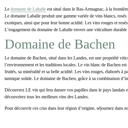
Le
domaine de Laballe
est situé dans le Bas-Armagnac, à la frontiè
Le domaine Laballe produit une gamme variée de vins blancs, rosés et
exotiques, ainsi que pour leur bonne acidité. Les vins rouges et rosé
L’engagement du domaine de Laballe envers une
viticulture durable
Domaine de Bachen
Le
domaine de Bachen
, situé dans les Landes, est une propriété vi
l’environnement et les traditions locales. Le
vin blanc de Bachen
est 
fruités, sa minéralité et sa belle acidité. Les vins rouges, élaborés à
tannique solide. Le domaine de Bachen, grâce à sa combinaison d’innov
Découvrez LE vin qui fera danser vos papilles dans le pays landais
découvrirez tous les meilleurs
vins des Landes.
Pour découvrir ces crus dans leur région d’origine, séjournez dans n