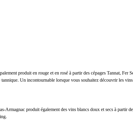
ipalement produit en rouge et en rosé à partir des cépages Tannat, Fer
e tannique. Un incontournable lorsque vous souhaitez découvrir
les vin
as-Armagnac
produit également des vins blancs doux et secs à partir
ing.