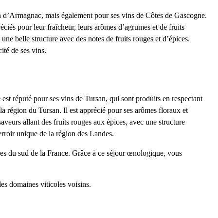
ion d’Armagnac, mais également pour ses vins de Côtes de Gascogne.
ciés pour leur fraîcheur, leurs arômes d’agrumes et de fruits
ne belle structure avec des notes de fruits rouges et d’épices.
ité de ses vins.
 est réputé pour ses
vins de Tursan
, qui sont produits en respectant
la région du Tursan. Il est apprécié pour ses arômes floraux et
 saveurs allant des fruits rouges aux épices, avec une structure
erroir unique de la région des Landes.
es du sud de la France
. Grâce à ce séjour œnologique, vous
 les domaines viticoles voisins.