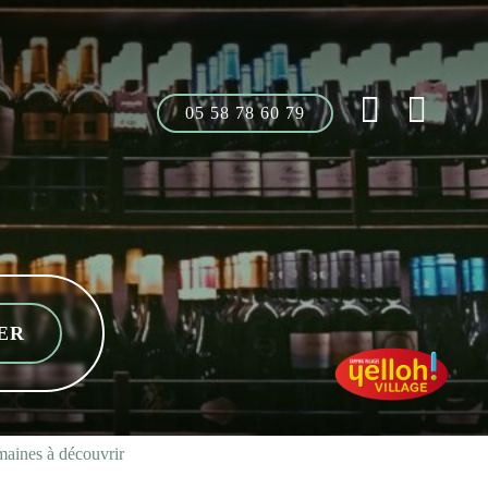
05 58 78 60 79
omaines à découvrir