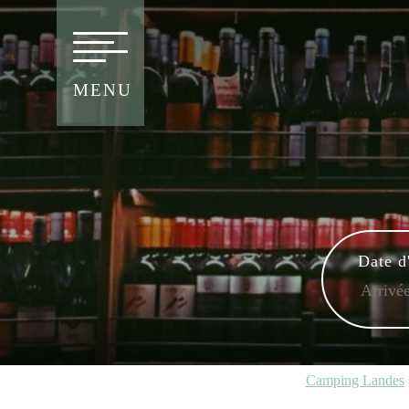
MENU
Date d
Camping Landes