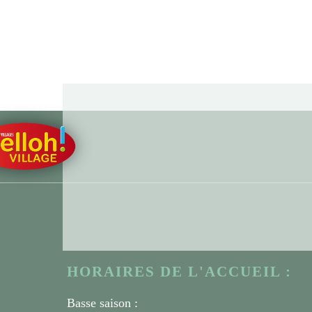
HORAIRES DE L'ACCUEIL :
Basse saison :