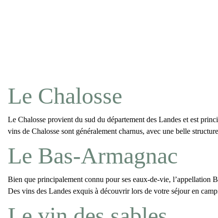
Le Chalosse
Le
Chalosse
provient du sud du département des Landes et est princ
vins de Chalosse
sont généralement charnus, avec une belle structur
Le Bas-Armagnac
Bien que principalement connu pour ses eaux-de-vie, l’appellation
B
Des
vins des Landes
exquis à découvrir lors de votre séjour en camp
Le vin des sables