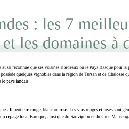
des : les 7 meilleu
 et les domaines à 
pas aussi reconnue que ses voisines Bordeaux ou le Pays Basque pour la
le possède quelques vignobles dans la région de Tursan et de Chalosse q
s le
pays landais
.
ues. Il peut être rouge, blanc ou rosé. Les vins rouges et rosés sont gé
ir du cépage local Baroque, ainsi que du Sauvignon et du Gros Manseng