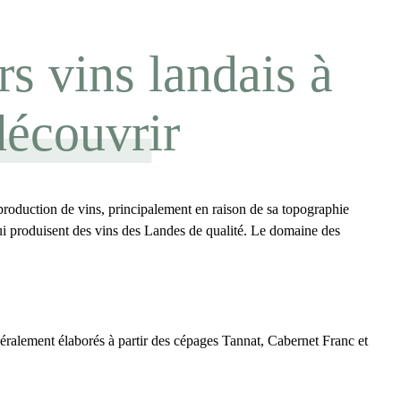
rs vins landais à
découvrir
production de vins
, principalement en raison de sa topographie
ui produisent des
vins des Landes
de qualité. Le domaine des
néralement élaborés à partir des cépages Tannat, Cabernet Franc et
.