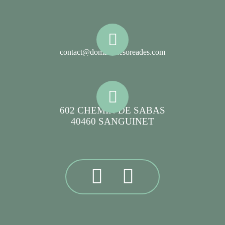
contact@domainelesoreades.com
602 CHEMIN DE SABAS
40460 SANGUINET