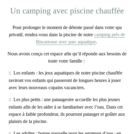
Un camping avec piscine chauffée
Pour prolonger le moment de détente passé dans votre
spa
privatif
, rendez-vous dans la piscine de notre
camping près de
Biscarrosse avec parc aquatique
.
Nous avons conçu cet espace afin qu’il réponde aux besoins de
toute votre famille :
Les enfants
: les jeux aquatiques de notre piscine chauffée
raviront vos enfants qui passeront de longues heures à jouer
avec leurs nouveaux copains vacanciers.
Les plus petits
: une pataugeoire accueille les plus jeunes
enfants afin de les aider à se familiariser avec l’eau. Dans cet
espace à faible profondeur, ils pourront patauger et goûter aux
plaisirs de la piscine.
Les adultes
: bonne nouvelle pour les amateurs d’eau : en