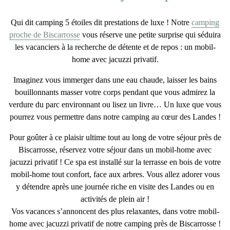
Qui dit camping 5 étoiles dit
prestations de luxe
! Notre
camping
proche de Biscarrosse
vous réserve une petite surprise qui séduira
les vacanciers à la recherche de détente et de repos : un
mobil-
home avec jacuzzi privatif
.
Imaginez vous immerger dans une eau chaude, laisser les bains
bouillonnants masser votre corps pendant que vous admirez la
verdure du parc environnant ou lisez un livre… Un luxe que vous
pourrez vous permettre dans notre camping au cœur des Landes !
Pour goûter à ce plaisir ultime tout au long de votre
séjour près de
Biscarrosse
, réservez votre séjour dans un
mobil-home avec
jacuzzi privatif
! Ce spa est installé sur la terrasse en bois de votre
mobil-home tout confort, face aux arbres. Vous allez adorer vous
y détendre après une journée riche en visite des Landes ou en
activités de plein air !
Vos vacances s’annoncent des plus relaxantes, dans votre
mobil-
home avec jacuzzi privatif de notre camping près de Biscarrosse
!