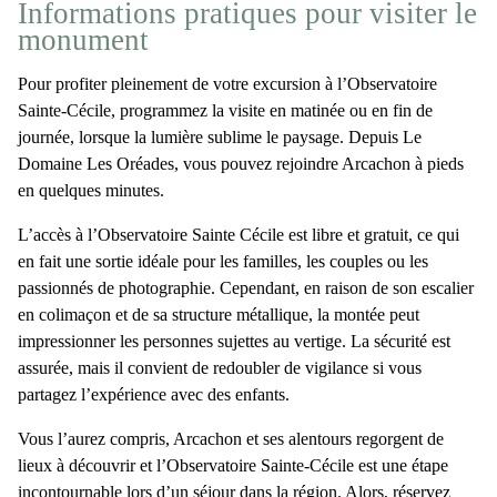
Informations pratiques pour visiter le
monument
Pour profiter pleinement de votre excursion à
l’Observatoire
Sainte-Cécile
, programmez la visite
en matinée ou en fin de
journée
, lorsque la lumière sublime le paysage. Depuis Le
Domaine Les Oréades, vous pouvez rejoindre Arcachon
à pieds
en quelques minutes.
L’accès à
l’Observatoire Sainte Cécile
est
libre et gratuit
, ce qui
en fait une sortie idéale pour les familles, les couples ou les
passionnés de photographie. Cependant, en raison
de son escalier
en colimaçon et de sa structure métallique
, la montée peut
impressionner les personnes sujettes au vertige. La sécurité est
assurée, mais il convient de redoubler de vigilance si vous
partagez l’expérience avec des enfants.
Vous l’aurez compris, Arcachon et ses alentours regorgent de
lieux à découvrir et
l’Observatoire Sainte-Cécile
est une étape
incontournable lors d’un séjour dans la région. Alors, réservez