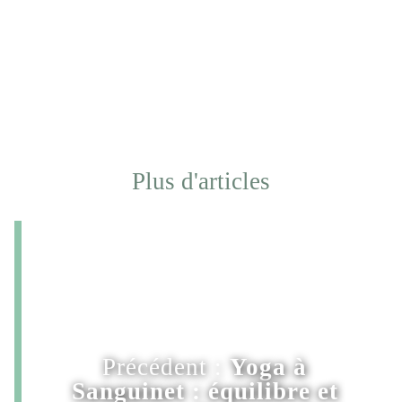
Plus d'articles
Précédent :
Yoga à
Sanguinet : équilibre et