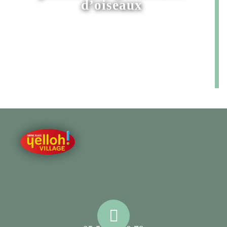
d’oiseaux