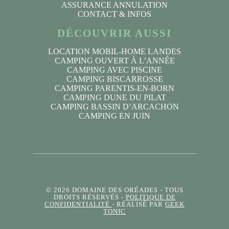
ASSURANCE ANNULATION
CONTACT & INFOS
DÉCOUVRIR AUSSI
LOCATION MOBIL-HOME LANDES
CAMPING OUVERT À L’ANNÉE
CAMPING AVEC PISCINE
CAMPING BISCARROSSE
CAMPING PARENTIS-EN-BORN
CAMPING DUNE DU PILAT
CAMPING BASSIN D’ARCACHON
CAMPING EN JUIN
© 2026 DOMAINE DES ORÉADES
- TOUS
DROITS RÉSERVÉS -
POLITIQUE DE
CONFIDENTIALITÉ
- RÉALISÉ PAR
GEEK
TONIC