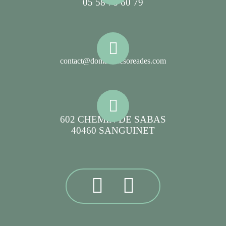
05 58 78 60 79
contact@domainelesoreades.com
602 CHEMIN DE SABAS
40460 SANGUINET