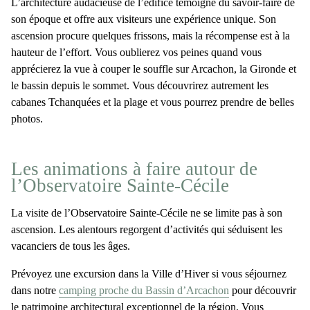
L’architecture audacieuse de l’édifice témoigne du savoir-faire de
son époque et offre aux visiteurs une expérience unique. Son
ascension procure quelques frissons, mais la récompense est à la
hauteur de l’effort. Vous oublierez vos peines quand vous
apprécierez
la vue à couper le souffle sur Arcachon, la Gironde et
le bassin
depuis le sommet. Vous découvrirez autrement les
cabanes Tchanquées et la plage et vous pourrez prendre de belles
photos.
Les animations à faire autour de
l’Observatoire Sainte-Cécile
La visite de
l’Observatoire Sainte-Cécile
ne se limite pas à son
ascension. Les alentours regorgent d’activités qui séduisent les
vacanciers de tous les âges.
Prévoyez une excursion dans la Ville d’Hiver si vous séjournez
dans notre
camping proche du Bassin d’Arcachon
pour découvrir
le patrimoine architectural exceptionnel de la région. Vous