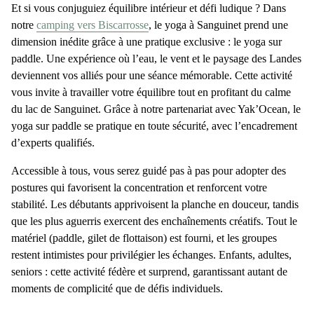
Et si vous conjuguiez équilibre intérieur et défi ludique ? Dans
notre
camping vers Biscarrosse
, le
yoga à Sanguinet
prend une
dimension inédite grâce à une pratique exclusive : le
yoga sur
paddle
. Une expérience où l’eau, le vent et le paysage des Landes
deviennent vos alliés pour une séance mémorable. Cette activité
vous invite à travailler votre équilibre tout en profitant du calme
du
lac de Sanguinet
. Grâce à notre
partenariat avec Yak’Ocean
, le
yoga sur paddle se pratique en toute
sécurité
, avec l’encadrement
d’
experts qualifiés
.
Accessible à tous, vous serez guidé pas à pas pour adopter des
postures qui favorisent la
concentration
et renforcent votre
stabilité
. Les débutants apprivoisent la planche en douceur, tandis
que les plus aguerris exercent des
enchaînements créatifs
. Tout le
matériel (paddle, gilet de flottaison) est fourni, et les groupes
restent intimistes pour privilégier les échanges. Enfants, adultes,
seniors : cette activité fédère et surprend, garantissant autant de
moments de complicité
que de
défis individuels
.