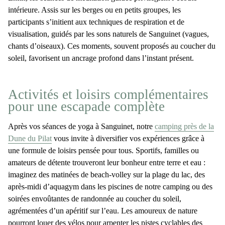
intérieure. Assis sur les berges ou en petits groupes, les
participants s’initient aux techniques de respiration et de
visualisation, guidés par les sons naturels de Sanguinet (vagues,
chants d’oiseaux). Ces moments, souvent proposés au coucher du
soleil, favorisent un ancrage profond dans l’instant présent.
Activités et loisirs complémentaires
pour une escapade complète
Après vos séances de
yoga à Sanguinet
, notre
camping près de la
Dune du Pilat
vous invite à diversifier vos expériences grâce à
une formule de
loisirs
pensée pour tous. Sportifs, familles ou
amateurs de détente trouveront leur bonheur entre terre et eau :
imaginez des matinées de
beach-volley
sur la plage du lac, des
après-midi d’aquagym dans les
piscines de notre camping
ou des
soirées envoûtantes de
randonnée
au coucher du soleil,
agrémentées d’un apéritif sur l’eau. Les amoureux de nature
pourront
louer des vélos
pour arpenter les
pistes cyclables des