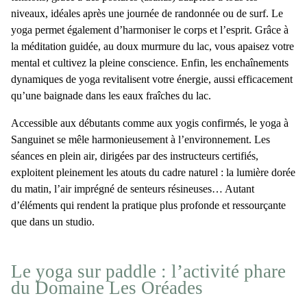
niveaux, idéales après une journée de randonnée ou de surf. Le
yoga permet également d’
harmoniser le corps et l’esprit
. Grâce à
la
méditation guidée
, au doux murmure du lac, vous apaisez votre
mental et cultivez la
pleine conscience
. Enfin, les enchaînements
dynamiques de yoga revitalisent votre énergie, aussi efficacement
qu’une baignade dans les eaux fraîches du lac.
Accessible aux
débutants
comme aux
yogis confirmés
, le
yoga à
Sanguinet
se mêle harmonieusement à l’environnement. Les
séances en plein air
, dirigées par des
instructeurs certifiés
,
exploitent pleinement les atouts du cadre naturel : la lumière dorée
du matin, l’air imprégné de senteurs résineuses… Autant
d’éléments qui rendent la pratique plus profonde et ressourçante
que dans un studio.
Le yoga sur paddle : l’activité phare
du Domaine Les Oréades