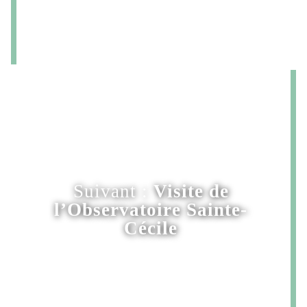
Suivant :
Visite de
l’Observatoire Sainte-
Cécile