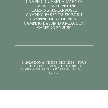
CAMPING OUVERT À L’ANNÉE
CAMPING AVEC PISCINE
CAMPING BISCARROSSE
CAMPING PARENTIS-EN-BORN
CAMPING DUNE DU PILAT
CAMPING BASSIN D’ARCACHON
CAMPING EN JUIN
© 2026 DOMAINE DES ORÉADES
- TOUS
DROITS RÉSERVÉS -
POLITIQUE DE
CONFIDENTIALITÉ
- RÉALISÉ PAR
GEEK
TONIC