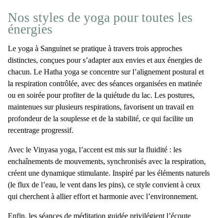
Nos styles de yoga pour toutes les
énergies
Le
yoga à Sanguinet
se pratique à travers trois approches
distinctes, conçues pour s’adapter aux envies et aux énergies de
chacun. Le
Hatha yoga
se concentre sur l’alignement postural et
la respiration contrôlée, avec des séances organisées en matinée
ou en soirée pour profiter de la quiétude du lac. Les postures,
maintenues sur plusieurs respirations, favorisent un travail en
profondeur de la souplesse et de la stabilité, ce qui facilite un
recentrage progressif.
Avec le
Vinyasa yoga
, l’accent est mis sur la fluidité : les
enchaînements de mouvements, synchronisés avec la respiration,
créent une dynamique stimulante. Inspiré par les éléments naturels
(le flux de l’eau, le vent dans les pins), ce style convient à ceux
qui cherchent à allier effort et harmonie avec l’environnement.
Enfin, les séances de
méditation guidée
privilégient l’écoute