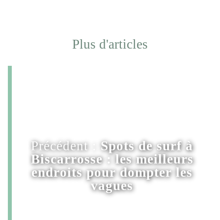
Plus d'articles
Précédent :
Spots de surf à
Biscarrosse : les meilleurs
endroits pour dompter les
vagues