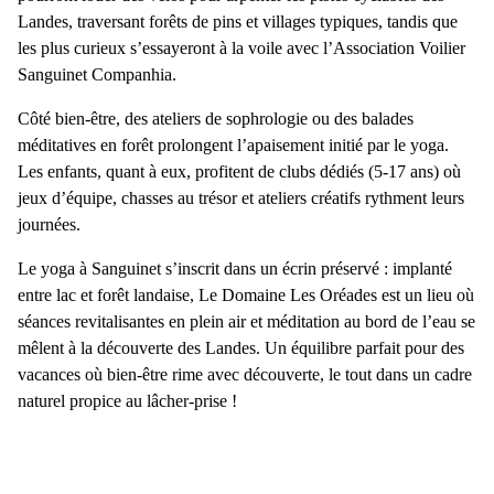
Landes
, traversant forêts de pins et villages typiques, tandis que
les plus curieux s’essayeront à
la voile
avec l’Association Voilier
Sanguinet Companhia.
Côté bien-être, des
ateliers de sophrologie
ou des
balades
méditatives
en forêt prolongent l’apaisement initié par le yoga.
Les enfants, quant à eux, profitent de clubs dédiés (5-17 ans) où
jeux d’équipe, chasses au trésor et ateliers créatifs rythment leurs
journées.
Le
yoga à Sanguinet
s’inscrit dans un écrin préservé : implanté
entre lac et forêt landaise, Le Domaine Les Oréades est un lieu où
séances revitalisantes en plein air et méditation au bord de l’eau se
mêlent à la
découverte des Landes
. Un équilibre parfait pour des
vacances où bien-être rime avec découverte, le tout dans un cadre
naturel propice au
lâcher-prise
!