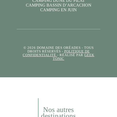
CAMPING DUNE DU PILAT
CAMPING BASSIN D’ARCACHON
CAMPING EN JUIN
© 2026 DOMAINE DES ORÉADES
- TOUS
DROITS RÉSERVÉS -
POLITIQUE DE
CONFIDENTIALITÉ
- RÉALISÉ PAR
GEEK
TONIC
Nos autres
destinations