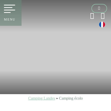
MENU
Camping Landes
»
Camping écolo