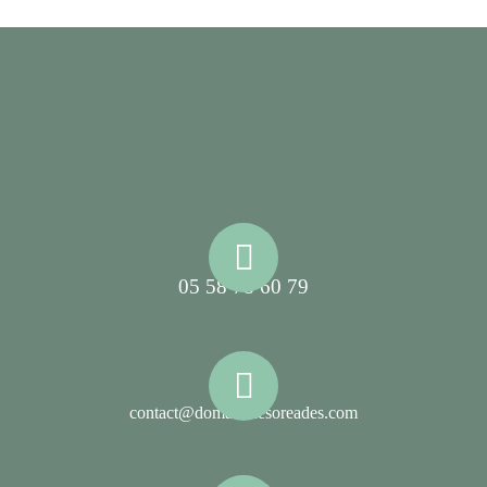
05 58 78 60 79
contact@domainelesoreades.com