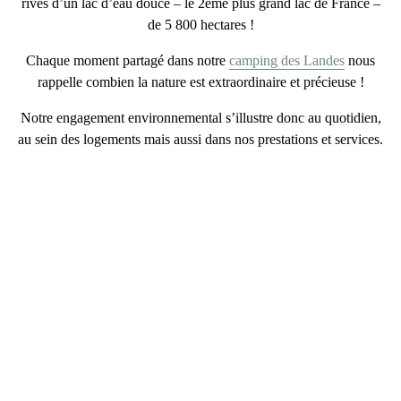
rives d’un lac d’eau douce – le 2eme plus grand lac de France –
de 5 800 hectares !
Chaque moment partagé dans notre
camping des Landes
nous
rappelle combien la nature est extraordinaire et précieuse !
Notre
engagement environnemental
s’illustre donc au quotidien,
au sein des logements mais aussi dans nos prestations et services.