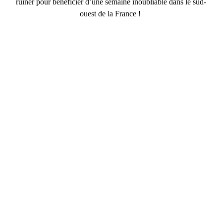
ruiner pour bénéficier d’une semaine inoubliable dans le sud-
ouest de la France !