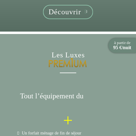
Découvrir
à partir de
95 €/nuit
Les Luxes
Tout l’équipement du
+
Un forfait ménage de fin de séjour