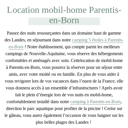
Location mobil-home Parentis-
en-Born
Passez des
nuits ressourçantes dans un domaine haut de gamme
des Landes
, en séjournant dans notre
camping 5 étoiles à Parentis-
en-Born
! Notre établissement, qui compte parmi les meilleurs
campings de Nouvelle-Aquitaine, vous réserve des hébergements
confortables et aménagés avec soin. Cette
location de mobil-home
à Parentis-en-Born
, vous pourrez la réserver pour un séjour entre
amis, avec votre moitié ou en famille. En plus de vous aider à
vous revigorer lors de vos vacances dans l’ouest de la France, elle
vous donnera accès à un ensemble d’infrastructures ! Après avoir
fait le plein d’énergie lors de vos
nuits en mobil-home
,
confortablement installé dans notre
camping à Parentis-en-Born
,
direction le parc aquatique pour profiter de la piscine ! Cerise sur
le gâteau, vous aurez également l’occasion de vous baigner sur les
plus belles plages des Landes !