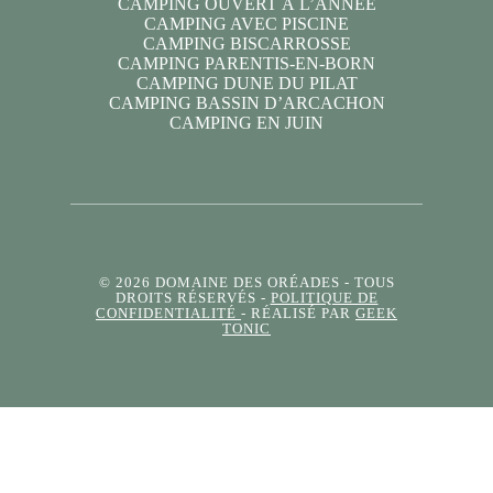
CAMPING OUVERT À L’ANNÉE
CAMPING AVEC PISCINE
CAMPING BISCARROSSE
CAMPING PARENTIS-EN-BORN
CAMPING DUNE DU PILAT
CAMPING BASSIN D’ARCACHON
CAMPING EN JUIN
© 2026 DOMAINE DES ORÉADES
- TOUS
DROITS RÉSERVÉS -
POLITIQUE DE
CONFIDENTIALITÉ
- RÉALISÉ PAR
GEEK
TONIC