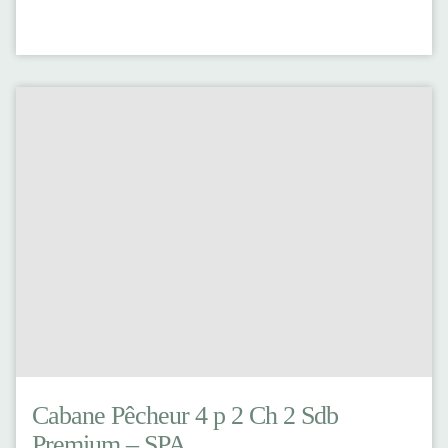
Cabane Pêcheur 4 p 2 Ch 2 Sdb
Premium – SPA