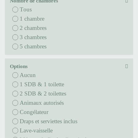
Nombre de chambres
Tous
1 chambre
2 chambres
3 chambres
5 chambres
Options
Aucun
1 SDB & 1 toilette
2 SDB & 2 toilettes
Animaux autorisés
Congélateur
Draps et serviettes inclus
Lave-vaisselle