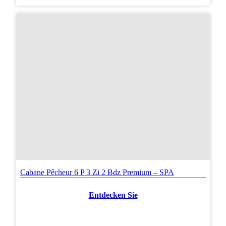
Cabane Pêcheur 6 P 3 Zi 2 Bdz Premium – SPA
Entdecken Sie