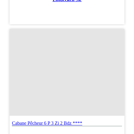
Cabane Pêcheur 6 P 3 Zi 2 Bdz ****