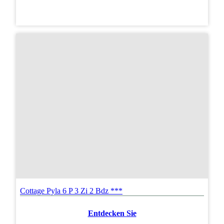
Cottage Pyla 6 P 3 Zi 2 Bdz ***
Entdecken Sie