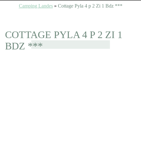
Camping Landes
»
Cottage Pyla 4 p 2 Zi 1 Bdz ***
COTTAGE PYLA 4 P 2 ZI 1
BDZ ***