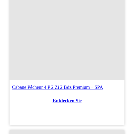
Cabane Pêcheur 4 P 2 Zi 2 Bdz Premium – SPA
Entdecken Sie