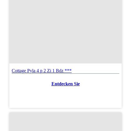
Cottage Pyla 4 p 2 Zi 1 Bdz ***
Entdecken Sie