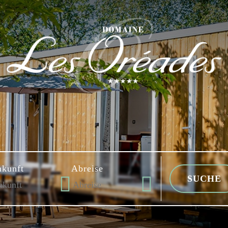
kunft
Abreise