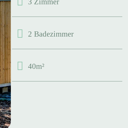
3 Zimmer
2 Badezimmer
40m²