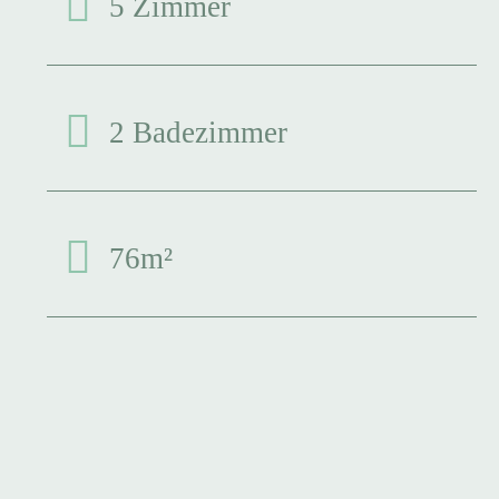
5 Zimmer
2 Badezimmer
76m²