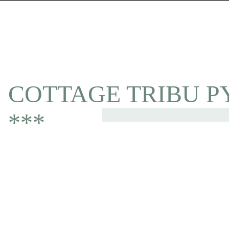
COTTAGE TRIBU PYL
***