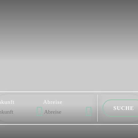
kunft
Abreise