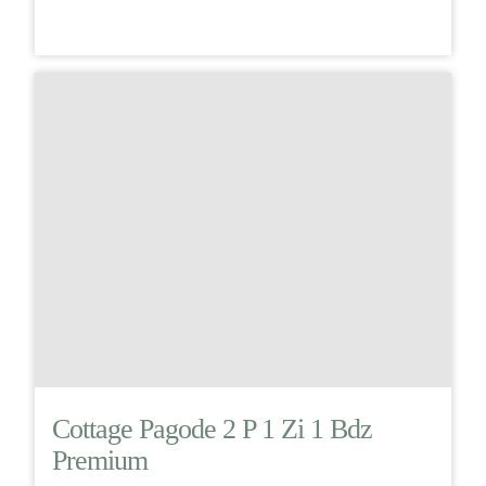
Cottage Pagode 2 P 1 Zi 1 Bdz
Premium