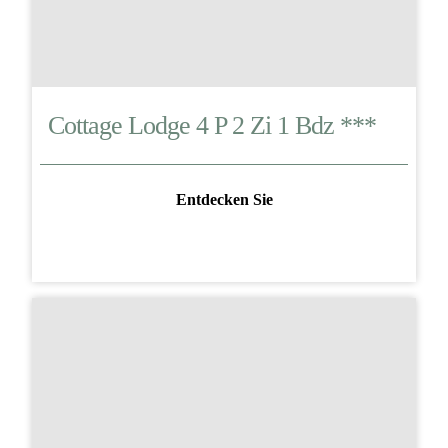
Cottage Lodge 4 P 2 Zi 1 Bdz ***
Entdecken Sie