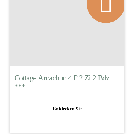
Cottage Arcachon 4 P 2 Zi 2 Bdz
***
Entdecken Sie