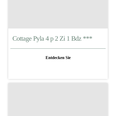
Cottage Pyla 4 p 2 Zi 1 Bdz ***
Entdecken Sie