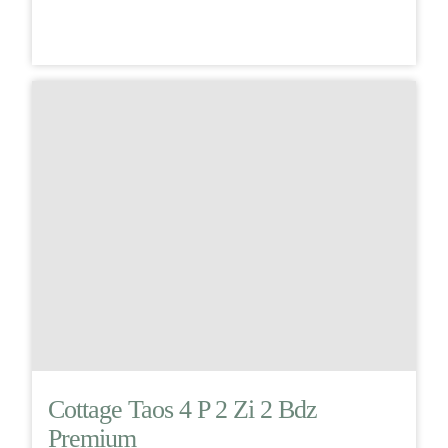
Cottage Taos 4 P 2 Zi 2 Bdz
Premium