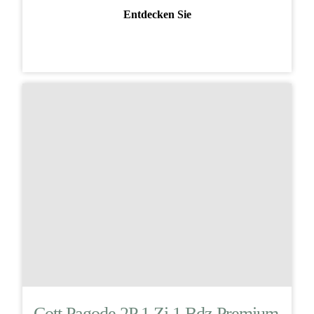
Entdecken Sie
Cott Pagode 2P 1 Zi 1 Bdz Premium