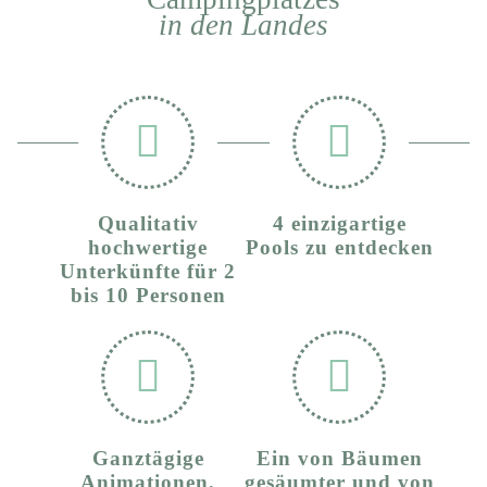
in den Landes
Qualitativ
4 einzigartige
hochwertige
Pools zu entdecken
Unterkünfte für 2
bis 10 Personen
Ganztägige
Ein von Bäumen
Animationen,
gesäumter und von