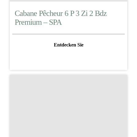
Cabane Pêcheur 6 P 3 Zi 2 Bdz
Premium – SPA
Entdecken Sie