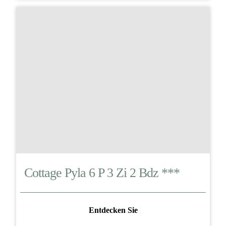
Cottage Pyla 6 P 3 Zi 2 Bdz ***
Entdecken Sie