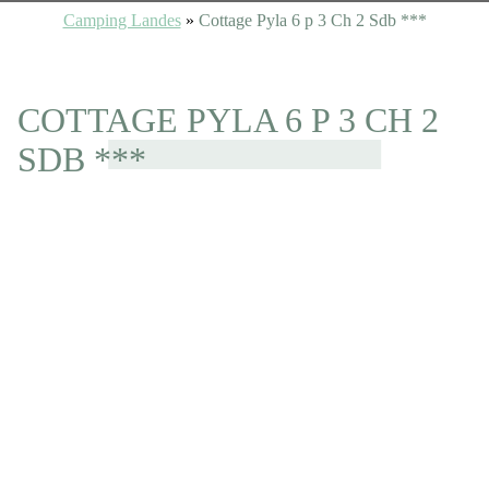
Camping Landes
»
Cottage Pyla 6 p 3 Ch 2 Sdb ***
COTTAGE PYLA 6 P 3 CH 2
SDB ***