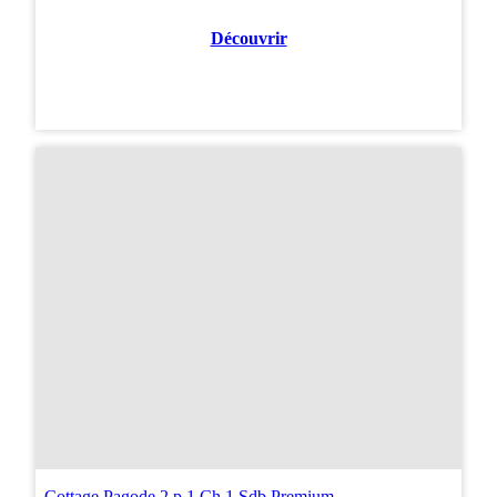
Découvrir
Cottage Pagode 2 p 1 Ch 1 Sdb Premium