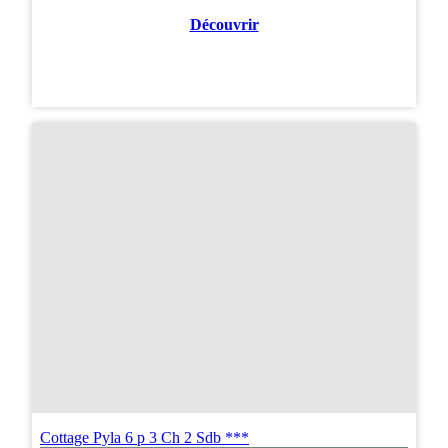
Découvrir
Cottage Pyla 6 p 3 Ch 2 Sdb ***