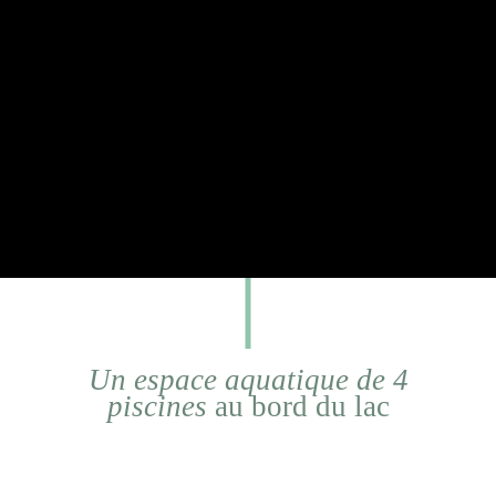
Un espace aquatique de 4
piscines
au bord du lac