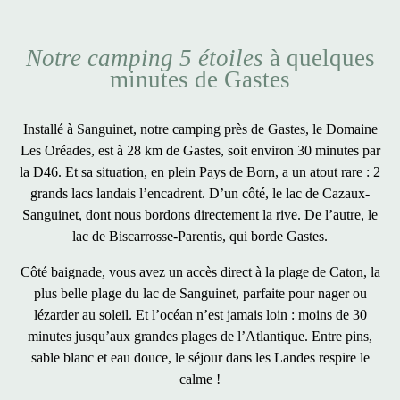
Notre camping 5 étoiles
à quelques
minutes de Gastes
Installé à Sanguinet, notre
camping près de Gastes
, le Domaine
Les Oréades, est
à 28 km de Gastes
, soit environ 30 minutes par
la D46. Et sa situation, en plein Pays de Born, a un atout rare :
2
grands lacs landais l’encadrent
. D’un côté, le lac de Cazaux-
Sanguinet, dont nous bordons directement la rive. De l’autre, le
lac de Biscarrosse-Parentis, qui borde Gastes.
Côté baignade, vous avez
un accès direct à la plage de Caton
, la
plus belle plage du lac de Sanguinet, parfaite pour nager ou
lézarder au soleil. Et l’océan n’est jamais loin : moins de 30
minutes jusqu’aux grandes plages de l’Atlantique. Entre pins,
sable blanc et eau douce, le séjour dans les Landes respire le
calme !