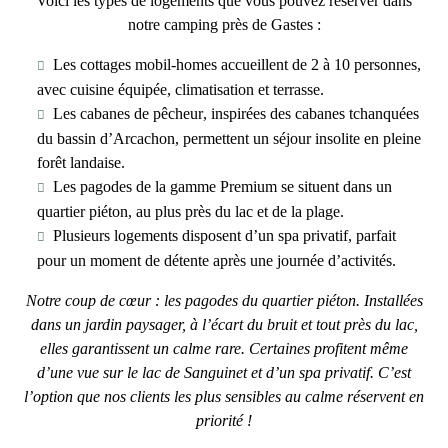
Voici les types de logements que vous pouvez réserver dans
notre
camping près de Gastes
:
Les cottages mobil-homes
accueillent de 2 à 10 personnes,
avec cuisine équipée, climatisation et terrasse.
Les cabanes de pêcheur
, inspirées des cabanes tchanquées
du bassin d’Arcachon, permettent un séjour insolite en pleine
forêt landaise.
Les pagodes de la gamme Premium
se situent dans un
quartier piéton, au plus près du lac et de la plage.
Plusieurs logements disposent d’un
spa privatif
, parfait
pour un moment de détente après une journée d’activités.
Notre coup de cœur : les pagodes du quartier piéton. Installées
dans un jardin paysager, à l’écart du bruit et tout près du lac,
elles garantissent un calme rare. Certaines profitent même
d’une vue sur le lac de Sanguinet et d’un spa privatif. C’est
l’option que nos clients les plus sensibles au calme réservent en
priorité !