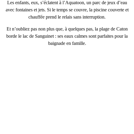
Les enfants, eux, s’éclatent à
l’Aquatoon
, un parc de jeux d’eau
avec fontaines et jets. Si le temps se couvre, la
piscine couverte
et
chauffée prend le relais sans interruption.
Et n’oubliez pas non plus que, à quelques pas,
la plage de Caton
borde le lac de Sanguinet : ses eaux calmes sont parfaites pour la
baignade en famille.